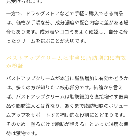
見受けられます。
一方で、ドラッグストアなどで手軽に購入できる商品
は、価格が手頃な分、成分濃度や配合内容に差がある場
合もあります。成分表や口コミをよく確認し、自分に合
ったクリームを選ぶことが大切です。
バストアップクリームは本当に脂肪増加に有効
か検証
バストアップクリームが本当に脂肪増加に有効かどうか
は、多くの方が知りたい核心部分です。結論から言え
ば、バストアップクリームは脂肪細胞を直接増やす医薬
品や脂肪注入とは異なり、あくまで脂肪細胞のボリュー
ムアップをサポートする補助的な役割にとどまります。
そのため「塗るだけで脂肪が増える」といった過度な期
待は禁物です。