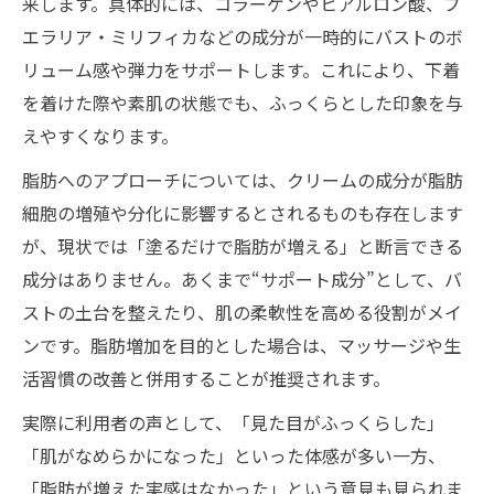
来します。具体的には、コラーゲンやヒアルロン酸、プ
エラリア・ミリフィカなどの成分が一時的にバストのボ
リューム感や弾力をサポートします。これにより、下着
を着けた際や素肌の状態でも、ふっくらとした印象を与
えやすくなります。
脂肪へのアプローチについては、クリームの成分が脂肪
細胞の増殖や分化に影響するとされるものも存在します
が、現状では「塗るだけで脂肪が増える」と断言できる
成分はありません。あくまで“サポート成分”として、バ
ストの土台を整えたり、肌の柔軟性を高める役割がメイ
ンです。脂肪増加を目的とした場合は、マッサージや生
活習慣の改善と併用することが推奨されます。
実際に利用者の声として、「見た目がふっくらした」
「肌がなめらかになった」といった体感が多い一方、
「脂肪が増えた実感はなかった」という意見も見られま