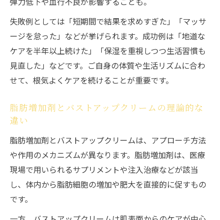
弾力低下や血行不良が影響することも。
失敗例としては「短期間で結果を求めすぎた」「マッサ
ージを怠った」などが挙げられます。成功例は「地道な
ケアを半年以上続けた」「保湿を重視しつつ生活習慣も
見直した」などです。ご自身の体質や生活リズムに合わ
せて、根気よくケアを続けることが重要です。
脂肪増加剤とバストアップクリームの理論的な
違い
脂肪増加剤とバストアップクリームは、アプローチ方法
や作用のメカニズムが異なります。脂肪増加剤は、医療
現場で用いられるサプリメントや注入治療などが該当
し、体内から脂肪細胞の増加や肥大を直接的に促すもの
です。
一方、バストアップクリームは肌表面からのケアが中心