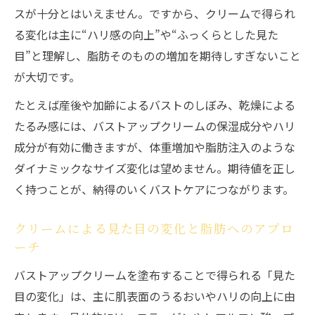
スが十分とはいえません。ですから、クリームで得られ
る変化は主に“ハリ感の向上”や“ふっくらとした見た
目”と理解し、脂肪そのものの増加を期待しすぎないこと
が大切です。
たとえば産後や加齢によるバストのしぼみ、乾燥による
たるみ感には、バストアップクリームの保湿成分やハリ
成分が有効に働きますが、体重増加や脂肪注入のような
ダイナミックなサイズ変化は望めません。期待値を正し
く持つことが、納得のいくバストケアにつながります。
クリームによる見た目の変化と脂肪へのアプロ
ーチ
バストアップクリームを塗布することで得られる「見た
目の変化」は、主に肌表面のうるおいやハリの向上に由