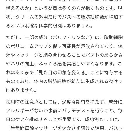
増えるのか」という疑問は多くの方が抱くものです。現
状、クリームの外用だけでバストの脂肪細胞数が増加す
るという明確な科学的根拠はありません。
ただし、一部の成分（ボルフィリンなど）は、脂肪細胞
のボリュームアップを促す可能性が示唆されており、保
湿やマッサージと組み合わせることでバストの柔らかさ
やハリの向上、ふっくら感を実感しやすくなります。こ
れはあくまで「見た目の印象を変える」ことに寄与する
ものであり、体内の脂肪細胞が新たに生成されるわけで
はありません。
使用時の注意点としては、過度な期待を持たず、成分に
アレルギーがないか事前にパッチテストを行うこと、毎
日のケアを継続することが重要です。成功例としては、
「半年間毎晩マッサージを欠かさず続けた結果、バスト