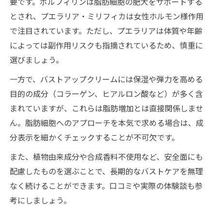
要です。ボルフィリンは脂肪細胞の肥大をサポートする
とされ、プエラリア・ミリフィカは女性ホルモン様作用
で注目されています。ただし、プエラリアは体質や年齢
によっては副作用リスクも指摘されているため、慎重に
選びましょう。
一方で、バストアップクリームには保湿や弾力を高める
目的の成分（コラーゲン、ヒアルロン酸など）が多く含
まれていますが、これらは脂肪増加とは直接関係しませ
ん。脂肪細胞へのアプローチを本気で求める場合は、成
分表示を細かくチェックすることが不可欠です。
また、植物由来成分や合成香料不使用など、安全面にも
配慮したものを選ぶことで、長期的なバストケアを無理
なく続けることができます。口コミや実際の体験談も参
考にしましょう。