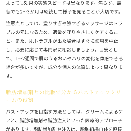
よっても効果の実感スピードは異なります。焦らず、最
低でも2〜3か月は継続して様子を見ることが大切です。
注意点としては、塗りすぎや強すぎるマッサージはトラ
ブルの元になるため、適量を守りやさしくケアするこ
と。また、肌トラブルが出た場合はすぐに使用を中止
し、必要に応じて専門家に相談しましょう。目安とし
て、1〜2週間で肌のうるおいやハリの変化を体感できる
場合が多いですが、成分や個人の体質によって異なりま
す。
脂肪増加剤との比較で分かるバストアップクリ
ームの役割
バストアップを目指す方法としては、クリームによるケ
アと、脂肪増加剤や脂肪注入といった医療的アプローチ
があります。脂肪増加剤や注入は、脂肪組織自体を直接