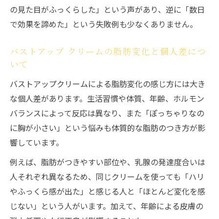
の見た目がふっくらした」という声があり、逆に「数日
で効果を諦めた」という失敗例も少なくありません。
バストアップ クリームの脂肪変化と個人差につ
いて
バストアップクリームによる脂肪変化の感じ方には大き
な個人差があります。生活習慣や体質、年齢、ホルモン
バランスによって反応は異なり、また「ぽっちゃりなの
に胸が小さい」という悩みも体質的な脂肪のつき方が影
響しています。
例えば、脂肪がつきやすい部位や、乳腺の発達度合いは
人それぞれ異なるため、同じクリームを使っても「ハリ
やふっくら感が出た」と感じる人と「ほとんど変化を感
じない」という人がいます。加えて、年齢による皮膚の