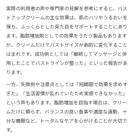
実際の利用者の声や専門家の見解を参考にすると、バス
トアップクリームの主な効果は、肌のハリやうるおいを
保ち、ふっくらとした見た目をサポートすることにあり
ます。脂肪増加剤としての効果をうたう製品もあります
が、クリームだけでバストサイズが劇的に変化すること
はまれです。成功例としては「継続してマッサージと併
用したことでバストラインが整った」といった報告があ
ります。
一方、失敗例や注意点としては「短期間で効果を求めす
ぎた」「生活習慣が乱れていたため実感できなかった」
という声もあります。脂肪増加を目指す場合は、クリー
ムだけに頼らず、バランスの良い食事や適度な運動、十
分な睡眠など、トータルなケアを心がけることが大切で
す。