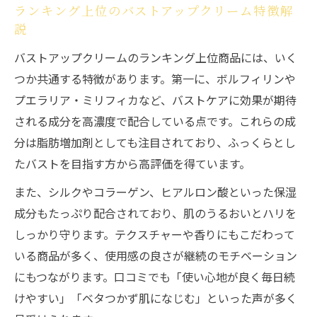
ランキング上位のバストアップクリーム特徴解
説
バストアップクリームのランキング上位商品には、いく
つか共通する特徴があります。第一に、ボルフィリンや
プエラリア・ミリフィカなど、バストケアに効果が期待
される成分を高濃度で配合している点です。これらの成
分は脂肪増加剤としても注目されており、ふっくらとし
たバストを目指す方から高評価を得ています。
また、シルクやコラーゲン、ヒアルロン酸といった保湿
成分もたっぷり配合されており、肌のうるおいとハリを
しっかり守ります。テクスチャーや香りにもこだわって
いる商品が多く、使用感の良さが継続のモチベーション
にもつながります。口コミでも「使い心地が良く毎日続
けやすい」「ベタつかず肌になじむ」といった声が多く