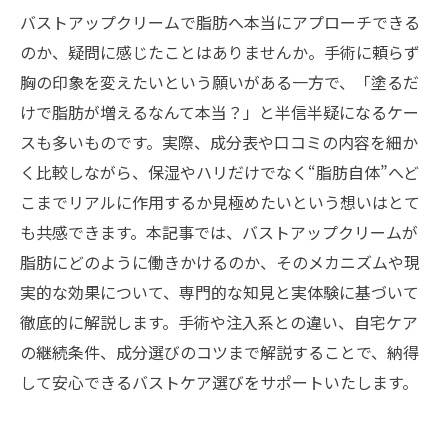
バストアップクリームで脂肪へ本当にアプローチできる
のか、疑問に感じたことはありませんか。手術に頼らず
胸の印象を変えたいという願いがある一方で、「塗るだ
けで脂肪が増えるなんて本当？」と半信半疑になるケー
スも多いものです。実際、成分表や口コミの内容を細か
く比較しながら、保湿やハリだけでなく“脂肪自体”へど
こまでリアルに作用するか見極めたいという想いはとて
も共感できます。本記事では、バストアップクリームが
脂肪にどのように働きかけるのか、そのメカニズムや現
実的な効果について、専門的な知見と実体験に基づいて
徹底的に解説します。手術や注入系との違い、自宅ケア
の継続条件、成分選びのコツまで解説することで、納得
して安心できるバストケア選びをサポートいたします。