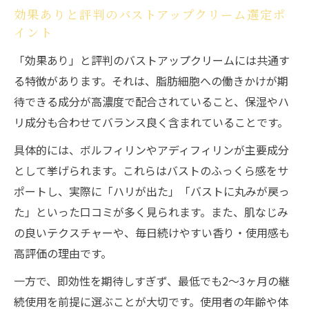
効果ありと評判のバストアップクリーム選定ポ
イント
「効果あり」と評判のバストアップクリームには共通す
る特徴があります。それは、脂肪細胞への働きかけが期
待できる成分が高濃度で配合されていること、保湿やハ
リ成分も合わせてバランス良く含まれていることです。
具体的には、ボルフィリンやアディフィリンが主要成分
として挙げられます。これらはバストのふっくら感をサ
ポートし、実際に「ハリが出た」「バストに丸みが戻っ
た」といった口コミが多く見られます。また、肌なじみ
の良いテクスチャーや、毎日続けやすい香り・使用感も
高評価の理由です。
一方で、即効性を期待しすぎず、最低でも2〜3ヶ月の継
続使用を前提に選ぶことが大切です。使用者の年齢や体