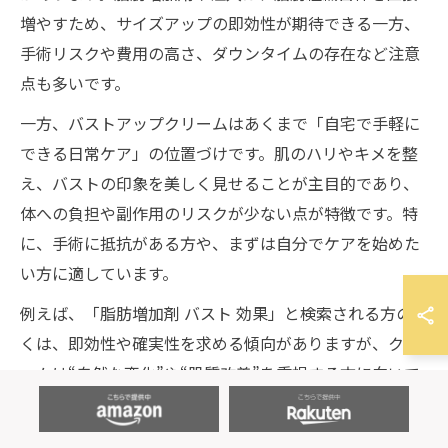
増やすため、サイズアップの即効性が期待できる一方、
手術リスクや費用の高さ、ダウンタイムの存在など注意
点も多いです。
一方、バストアップクリームはあくまで「自宅で手軽に
できる日常ケア」の位置づけです。肌のハリやキメを整
え、バストの印象を美しく見せることが主目的であり、
体への負担や副作用のリスクが少ない点が特徴です。特
に、手術に抵抗がある方や、まずは自分でケアを始めた
い方に適しています。
例えば、「脂肪増加剤 バスト 効果」と検索される方の多
くは、即効性や確実性を求める傾向がありますが、クリ
ームは“自然な変化”や“肌質改善”を重視する方に向いて
います。自分の目的やライフスタイルに合わせて、最適
なケア方法を選ぶことが重要です。