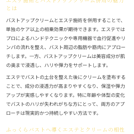
エステ施術とバストアップクリーム併用の魅力
とは
バストアップクリームとエステ施術を併用することで、
単独のケア以上の相乗効果が期待できます。エステでは
プロによるハンドテクニックや専用機器で血行促進やリ
ンパの流れを整え、バスト周辺の脂肪や筋肉にアプロー
チします。一方、バストアップクリームは美容成分が肌
の奥まで浸透し、ハリや弾力をサポートします。
エステでバストの土台を整えた後にクリームを塗布する
ことで、成分の浸透力が高まりやすくなり、保湿や弾力
アップが実感しやすくなります。特に年齢や体型の変化
でバストのハリが失われがちな方にとって、両方のアプ
ローチは現実的かつ持続しやすい方法です。
ふっくらバストへ導くエステとクリームの相性