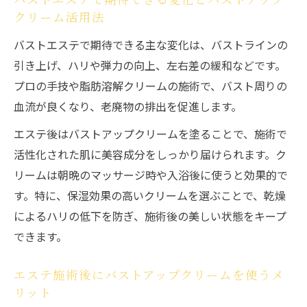
バストエステで期待できる変化とバストアップ
クリーム活用法
バストエステで期待できる主な変化は、バストラインの
引き上げ、ハリや弾力の向上、左右差の緩和などです。
プロの手技や脂肪溶解クリームの施術で、バスト周りの
血流が良くなり、老廃物の排出を促進します。
エステ後はバストアップクリームを塗ることで、施術で
活性化された肌に美容成分をしっかり届けられます。ク
リームは朝晩のマッサージ時や入浴後に使うと効果的で
す。特に、保湿効果の高いクリームを選ぶことで、乾燥
によるハリの低下を防ぎ、施術後の美しい状態をキープ
できます。
エステ施術後にバストアップクリームを使うメ
リット