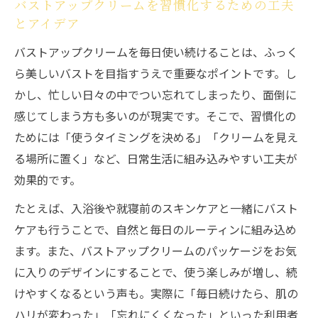
バストアップクリームを習慣化するための工夫
とアイデア
バストアップクリームを毎日使い続けることは、ふっく
ら美しいバストを目指すうえで重要なポイントです。し
かし、忙しい日々の中でつい忘れてしまったり、面倒に
感じてしまう方も多いのが現実です。そこで、習慣化の
ためには「使うタイミングを決める」「クリームを見え
る場所に置く」など、日常生活に組み込みやすい工夫が
効果的です。
たとえば、入浴後や就寝前のスキンケアと一緒にバスト
ケアも行うことで、自然と毎日のルーティンに組み込め
ます。また、バストアップクリームのパッケージをお気
に入りのデザインにすることで、使う楽しみが増し、続
けやすくなるという声も。実際に「毎日続けたら、肌の
ハリが変わった」「忘れにくくなった」といった利用者