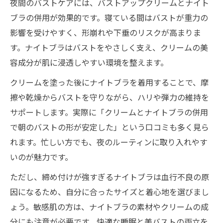
夜間のバストケアには、バストアップクリームとナイト
ブラの併用が効果的です。寝ている間はバストが重力の
影響を受けやすく、形崩れや下垂のリスクが高まりま
す。ナイトブラはバストをやさしく支え、クリームの美
容成分が肌に浸透しやすい環境を整えます。
クリームを塗った後にナイトブラを着用することで、摩
擦や乾燥からバストを守りながら、ハリや弾力の維持を
サポートします。実際に「クリームとナイトブラの併用
で朝のバストの形が安定した」という口コミも多く見ら
れます。忙しい方でも、夜のルーティンに取り入れやす
いのが魅力です。
ただし、締め付けが強すぎるナイトブラは血行不良の原
因になるため、自分に合ったサイズと着心地を選びまし
ょう。敏感肌の方は、ナイトブラの素材やクリームの成
分にも注意が必要です。快適な睡眠と美バストの両立を