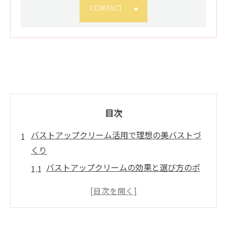
CONTACT
目次
バストアップクリーム活用で理想の美バストづ
くり
バストアップクリームの効果と選び方のポ
イント徹底解説
理想の美バストを目指すバストアップクリ
ーム活用術