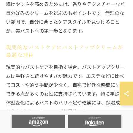
続けやすさを高めるためには、香りやテクスチャーなど
自分好みのクリームを選ぶのもポイントです。無理のな
い範囲で、自分に合ったケアスタイルを見つけること
が、美バストへの第一歩となります。
現実的なバストケアにバストアップクリームが
最適な理由
現実的なバストケアを目指す場合、バストアップクリー
ムは手軽さと続けやすさが魅力です。エステなどに比べ
てコストや通う手間が少なく、自宅で好きな時間にケア
できる点が多くの女性に支持されています。特に年齢や
体型変化によるバストのハリ不足や乾燥には、保湿成分
を含んだバストクリームが効果的です。
バストアップクリームには、コラーゲンやプラセンタな
ど美容成分が配合されているものが多く、肌に潤いを与