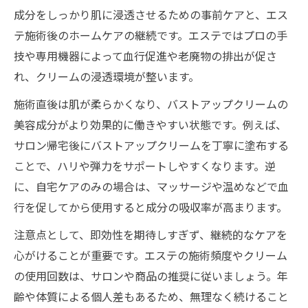
成分をしっかり肌に浸透させるための事前ケアと、エス
テ施術後のホームケアの継続です。エステではプロの手
技や専用機器によって血行促進や老廃物の排出が促さ
れ、クリームの浸透環境が整います。
施術直後は肌が柔らかくなり、バストアップクリームの
美容成分がより効果的に働きやすい状態です。例えば、
サロン帰宅後にバストアップクリームを丁寧に塗布する
ことで、ハリや弾力をサポートしやすくなります。逆
に、自宅ケアのみの場合は、マッサージや温めなどで血
行を促してから使用すると成分の吸収率が高まります。
注意点として、即効性を期待しすぎず、継続的なケアを
心がけることが重要です。エステの施術頻度やクリーム
の使用回数は、サロンや商品の推奨に従いましょう。年
齢や体質による個人差もあるため、無理なく続けること