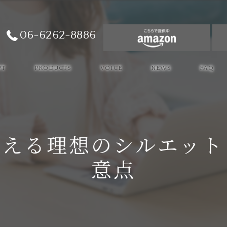
06-6262-8886
PT
PRODUCTS
VOICE
NEWS
FAQ
叶える理想のシルエット
意点