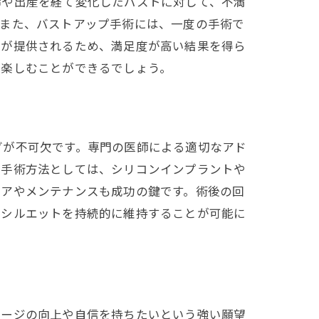
齢や出産を経て変化したバストに対して、不満
。また、バストアップ手術には、一度の手術で
ンが提供されるため、満足度が高い結果を得ら
を楽しむことができるでしょう。
す
グが不可欠です。専門の医師による適切なアド
。手術方法としては、シリコンインプラントや
ケアやメンテナンスも成功の鍵です。術後の回
とシルエットを持続的に維持することが可能に
メージの向上や自信を持ちたいという強い願望