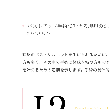
バストアップ手術で叶える理想のシ
2025/04/22
理想のバストシルエットを手に入れるために
方も多く、その中で手術に興味を持つ方も少
を叶えるための道筋を示します。手術の具体
Twelve Vivid