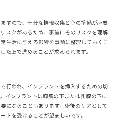
いますので、十分な情報収集と心の準備が必要
はリスクがあるため、事前にそのリスクを理解
日常生活に与える影響を事前に整理しておくこ
得した上で進めることが求められます。
下で行われ、インプラントを挿入するための切
す。インプラントは胸筋の下または乳腺の下に
必要になることもあります。術後のケアとして
ポートを受けることが望ましいです。