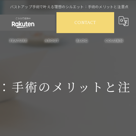
バストアップ手術で叶える理想のシルエット：手術のメリットと注意点
CONTACT
FEATURE
ABOUT
BLOG
COLUMN
産後ケア
スキンケア
：手術のメリットと注
バストケア
ボルフィリン
ハリ