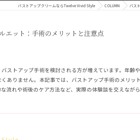
バストアップクリームならTwelve Vivid Style
COLUMN
バス
ルエット：手術のメリットと注意点
、バストアップ手術を検討される方が増えています。年齢
なくありません。本記事では、バストアップ手術のメリッ
的な流れや術後のケア方法など、実際の体験談を交えなが
 Style