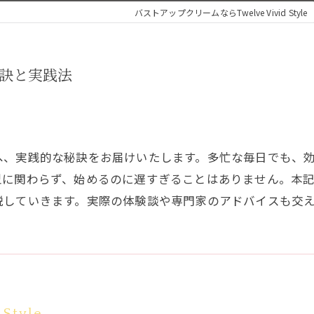
バストアップクリームならTwelve Vivid Style
訣と実践法
へ、実践的な秘訣をお届けいたします。多忙な毎日でも、
型に関わらず、始めるのに遅すぎることはありません。本
説していきます。実際の体験談や専門家のアドバイスも交
 Style