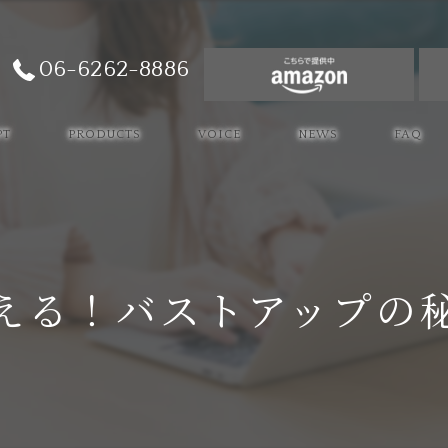
06-6262-8886
PT
PRODUCTS
VOICE
NEWS
FAQ
える！バストアップの