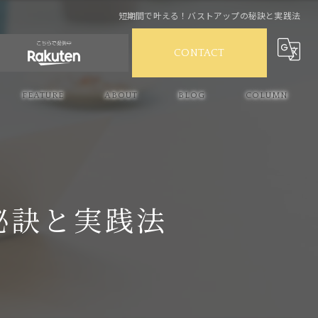
短期間で叶える！バストアップの秘訣と実践法
CONTACT
FEATURE
ABOUT
BLOG
COLUMN
産後ケア
スキンケア
バストケア
秘訣と実践法
ボルフィリン
ハリ