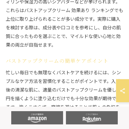
ィリンや保湿力の高いシアバターなどが挙げられます。
これらはバストアップクリーム 効果あり ランキングでも
上位に取り上げられることが多い成分です。実際に購入
を検討する際は、成分表や口コミを参考にし、自分の肌
質に合ったものを選ぶことで、マイルドな使い心地と効
果の両立が目指せます。
バストアップクリームの簡単ケアポイント
忙しい毎日でも無理なくバストケアを続けるには、シン
プルなケア方法を習慣化することがポイントです。入浴
後の清潔な肌に、適量のバストアップクリームを優しく
円を描くように塗り込むだけでも十分な効果が期待でき
ます。強くこすらず、摩擦を避けることで肌への負担を
減らせます。
また、毎日同じ時間帯にケアを取り入れることで、忘れ