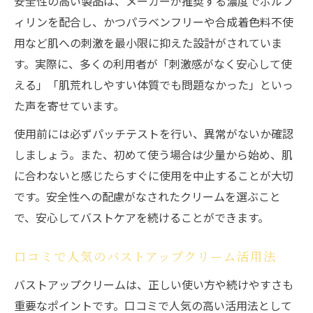
安全性の高い製品は、メーカーが推奨する濃度でボルフ
ィリンを配合し、かつパラベンフリーや合成着色料不使
用など肌への刺激を最小限に抑えた設計がされていま
す。実際に、多くの利用者が「刺激感がなく安心して使
える」「肌荒れしやすい体質でも問題なかった」といっ
た声を寄せています。
使用前には必ずパッチテストを行い、異常がないか確認
しましょう。また、初めて使う場合は少量から始め、肌
に合わないと感じたらすぐに使用を中止することが大切
です。安全性への配慮がなされたクリームを選ぶこと
で、安心してバストケアを続けることができます。
口コミで人気のバストアップクリーム活用法
バストアップクリームは、正しい使い方や続けやすさも
重要なポイントです。口コミで人気の高い活用法として