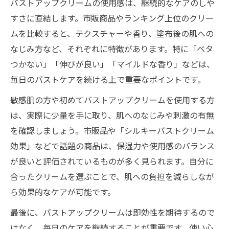
バストアップクリームの使用感は、継続的なケアのしや
すさに直結します。市販商品やランキング上位のクリー
ムを比較すると、テクスチャーや香り、塗布後の肌への
なじみ方など、それぞれに特徴があります。特に「ベタ
つかない」「伸びが良い」「マイルドな香り」などは、
毎日のバストケアを続ける上で重要なポイントです。
敏感肌の方や初めてバストアップクリームを使用する方
は、実際に少量を手に取り、肌へのなじみや刺激の有無
を確認しましょう。市販品や「シルキーバストクリーム
効果」などで話題の商品は、保湿力や使用感のバランス
が良いと評価されているものが多く見られます。自分に
合ったクリームを選ぶことで、肌への負担を減らしなが
ら効果的なケアが可能です。
最後に、バストアップクリームは即効性を期待するので
はなく、毎日のケアを継続することが重要です。使い心