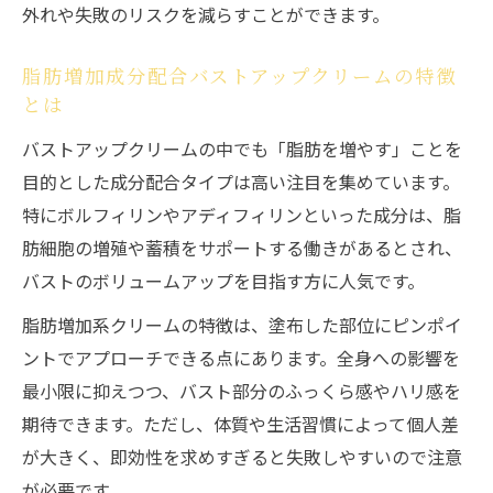
外れや失敗のリスクを減らすことができます。
脂肪増加成分配合バストアップクリームの特徴
とは
バストアップクリームの中でも「脂肪を増やす」ことを
目的とした成分配合タイプは高い注目を集めています。
特にボルフィリンやアディフィリンといった成分は、脂
肪細胞の増殖や蓄積をサポートする働きがあるとされ、
バストのボリュームアップを目指す方に人気です。
脂肪増加系クリームの特徴は、塗布した部位にピンポイ
ントでアプローチできる点にあります。全身への影響を
最小限に抑えつつ、バスト部分のふっくら感やハリ感を
期待できます。ただし、体質や生活習慣によって個人差
が大きく、即効性を求めすぎると失敗しやすいので注意
が必要です。