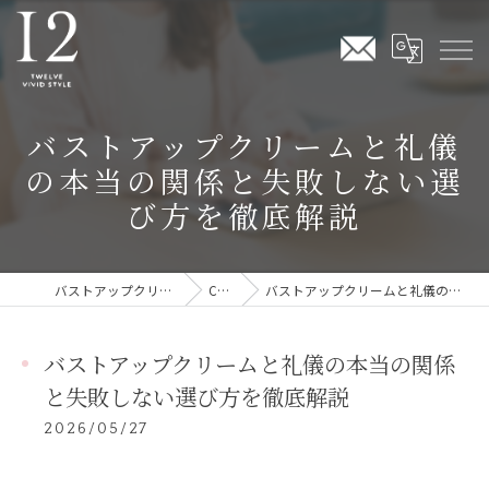
バストアップクリームと礼儀
の本当の関係と失敗しない選
び方を徹底解説
バストアップクリームならTwelve Vivid Style
COLUMN
バストアップクリームと礼儀の本当の関係と失敗しない選び方を徹底解説
バストアップクリームと礼儀の本当の関係
と失敗しない選び方を徹底解説
2026/05/27