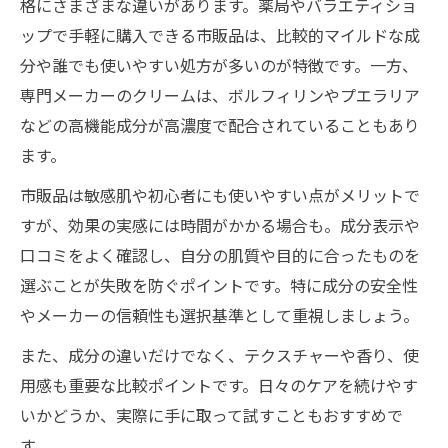
格にさまざまな違いがあります。薬局やバラエティショ
ップで手軽に購入できる市販品は、比較的マイルドな成
分や誰でも使いやすい処方が多いのが特徴です。一方、
専門メーカーのクリームは、ボルフィリンやプエラリア
などの高機能成分が高濃度で配合されていることもあり
ます。
市販品は敏感肌や初心者にも使いやすい点がメリットで
すが、効果の実感には時間がかかる場合も。成分表示や
口コミをよく確認し、自分の肌質や目的に合ったものを
選ぶことが失敗を防ぐポイントです。特に成分の安全性
やメーカーの信頼性も選択基準として重視しましょう。
また、成分の違いだけでなく、テクスチャーや香り、使
用感も重要な比較ポイントです。日々のケアを続けやす
いかどうか、実際に手に取って試すこともおすすめで
す。