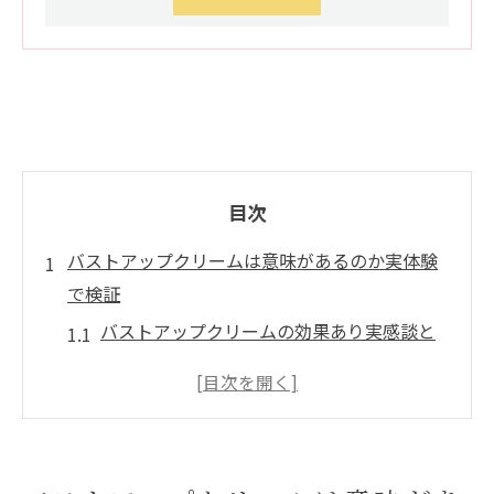
目次
バストアップクリームは意味があるのか実体験
で検証
バストアップクリームの効果あり実感談と
本音の評価
バストアップクリームの必要性と豊胸への
期待度を解説
バストアップクリームは本当に意味ある？