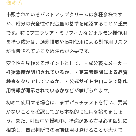
極め方
市販されているバストアップクリームは多種多様です
が、成分の安全性や配合量の基準を確認することが重要
です。特にプエラリア・ミリフィカなどホルモン様作用
を持つ成分は、過剰摂取や長期使用による副作用リスク
が報告されているため注意が必要です。
安全性を見極めるポイントとして、
・成分表にメーカー
推奨濃度が明記されているか
、
・第三者機関による品質
検査をクリアしているか
、
・公式サイトや口コミで副作
用情報が開示されているか
などが挙げられます。
初めて使用する場合は、まずパッチテストを行い、異常
がないことを確認してから本格的に使用を始めましょ
う。また、妊娠中や授乳中、持病がある方は必ず医師に
相談し、自己判断での長期使用は避けることが大切で