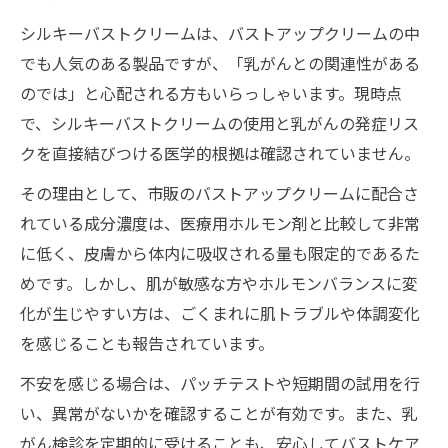
シルキーバストクリームは、バストアップクリームの中
でも人気のある製品ですが、「乳がんとの関連性がある
のでは」と心配される方もいらっしゃいます。現時点
で、シルキーバストクリームの使用と乳がんの発症リス
クを直接結びつける医学的根拠は確認されていません。
その理由として、市販のバストアップクリームに配合さ
れている成分濃度は、医療用ホルモン剤と比較して非常
に低く、皮膚から体内に吸収される量も限定的であるた
めです。しかし、肌が敏感な方やホルモンバランスに変
化が生じやすい方は、ごくまれに肌トラブルや体調変化
を感じることも報告されています。
不安を感じる場合は、パッチテストや短期間の試用を行
い、異常がないかを確認することが有効です。また、乳
がん検診を定期的に受けることも、安心してバストケア