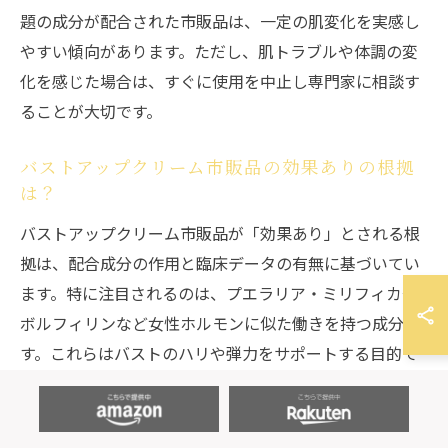
題の成分が配合された市販品は、一定の肌変化を実感し
やすい傾向があります。ただし、肌トラブルや体調の変
化を感じた場合は、すぐに使用を中止し専門家に相談す
ることが大切です。
バストアップクリーム市販品の効果ありの根拠
は？
バストアップクリーム市販品が「効果あり」とされる根
拠は、配合成分の作用と臨床データの有無に基づいてい
ます。特に注目されるのは、プエラリア・ミリフィカや
ボルフィリンなど女性ホルモンに似た働きを持つ成分で
す。これらはバストのハリや弾力をサポートする目的で
配合されていますが、医療機関による大規模な臨床試験
は限られています。