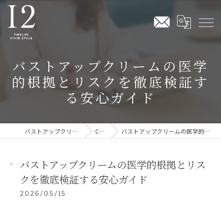
バストアップクリームの医学
的根拠とリスクを徹底検証す
る安心ガイド
バストアップクリームならTwelve Vivid Style
COLUMN
バストアップクリームの医学的根拠とリスクを徹底検証する安心ガイド
バストアップクリームの医学的根拠とリス
クを徹底検証する安心ガイド
2026/05/15