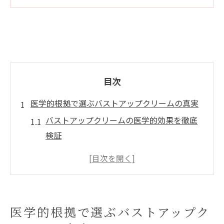
目次
医学的根拠で選ぶバストアップクリームの真実
バストアップクリームの医学的効果を徹底
検証
バストアップクリームは本当に効果あり？
仕組みと根拠を解説
バストアップクリームの臨床データが示す
実態と信頼性
医学的根拠で選ぶバストアップク
医学の視点で見たバストアップクリームの