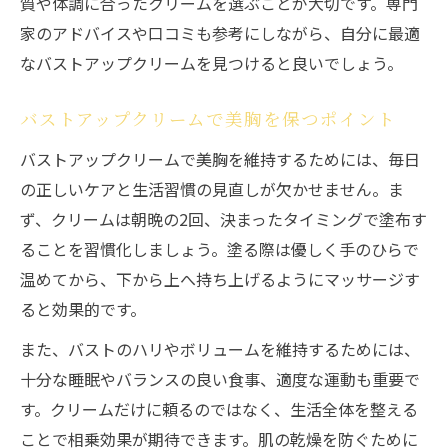
質や体調に合ったクリームを選ぶことが大切です。専門
家のアドバイスや口コミも参考にしながら、自分に最適
なバストアップクリームを見つけると良いでしょう。
バストアップクリームで美胸を保つポイント
バストアップクリームで美胸を維持するためには、毎日
の正しいケアと生活習慣の見直しが欠かせません。ま
ず、クリームは朝晩の2回、決まったタイミングで塗布す
ることを習慣化しましょう。塗る際は優しく手のひらで
温めてから、下から上へ持ち上げるようにマッサージす
ると効果的です。
また、バストのハリやボリュームを維持するためには、
十分な睡眠やバランスの良い食事、適度な運動も重要で
す。クリームだけに頼るのではなく、生活全体を整える
ことで相乗効果が期待できます。肌の乾燥を防ぐために