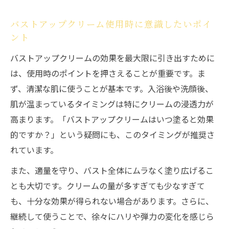
バストアップクリームで変わるスキンケア
ルーティン
バストアップクリーム使用時に意識したいポイ
ント
バストアップクリームを習慣化するメリッ
ト
バストアップクリームの効果を最大限に引き出すために
は、使用時のポイントを押さえることが重要です。ま
バストアップクリームで理想のバストを目
ず、清潔な肌に使うことが基本です。入浴後や洗顔後、
指す方法
肌が温まっているタイミングは特にクリームの浸透力が
高まります。「バストアップクリームはいつ塗ると効果
的ですか？」という疑問にも、このタイミングが推奨さ
れています。
また、適量を守り、バスト全体にムラなく塗り広げるこ
とも大切です。クリームの量が多すぎても少なすぎて
も、十分な効果が得られない場合があります。さらに、
継続して使うことで、徐々にハリや弾力の変化を感じら