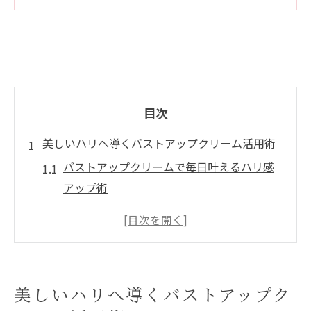
目次
美しいハリへ導くバストアップクリーム活用術
バストアップクリームで毎日叶えるハリ感
アップ術
マッサージと併用するバストアップクリー
ムの魅力
美容成分配合のバストアップクリーム最新
動向
美しいハリへ導くバストアップク
バストアップクリーム使用時に意識したい