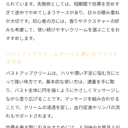
られています。失敗例としては、短期間で効果を求めす
ぎて途中でやめてしまうケースがあり、日々の積み重ね
が大切です。初心者の方には、香りやテクスチャーの好
みも考慮して、使い続けやすいクリームを選ぶことをお
すすめします。
バストアップクリームでハリと潤いをプラスす
る方法
バストアップクリームは、ハリや潤い不足に悩む方にと
って強い味方です。基本的な使い方は、適量を手に取
り、バスト全体に円を描くようにやさしくマッサージし
ながら塗り広げることです。マッサージを組み合わせる
ことで、クリームの浸透を促し、血行促進やリンパの流
れもサポートされます。
効果を最大限に引き出すためには、入浴後やお風呂上が