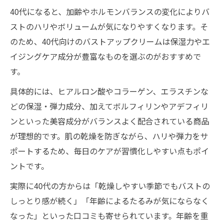
40代になると、加齢やホルモンバランスの変化によりバ
ストのハリやボリュームが気になりやすくなります。そ
のため、40代向けのバストアップクリームは保湿力やエ
イジングケア成分が豊富なものを選ぶのがおすすめで
す。
具体的には、ヒアルロン酸やコラーゲン、エラスチンな
どの保湿・弾力成分、加えてボルフィリンやアデフィリ
ンといった美容成分がバランスよく配合されている商品
が理想的です。肌の乾燥を防ぎながら、ハリや弾力をサ
ポートするため、毎日のケアが習慣化しやすい点もポイ
ントです。
実際に40代の方からは「乾燥しやすい季節でもバストの
しっとり感が続く」「年齢によるたるみが気にならなく
なった」といった口コミも寄せられています。年齢を重