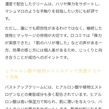
濃度で配合したクリームは、ハリや弾力をサポートし、
マシュマロのような手触りを目指したい方にも好評で
す。
ただし、誰にでも即効性があるわけではなく、継続した
使用とマッサージの併用が大切です。口コミでは「弾力
が実感できた」「肌のハリが増した」などの声がある一
方、効果の感じ方には個人差があるため、じっくりと向
き合うことが成功へのポイントです。
ヒアルロン酸や植物エストロゲンで実感するケ
ア効果
バストアップクリームには、ヒアルロン酸や植物エスト
ロゲンなどの美容成分も多く配合されています。ヒアル
ロン酸は高い保湿力で知られ、肌に潤いを与えつつ、バ
ストのハリや弾力をサポートします。乾燥が気になる方