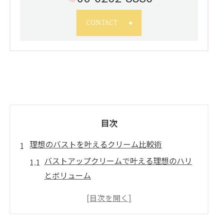
CONTACT
目次
理想のバストを叶えるクリーム比較術
バストアップクリームで叶える理想のハリ
とボリューム
市販バストアップクリームの選び方を徹底
解説