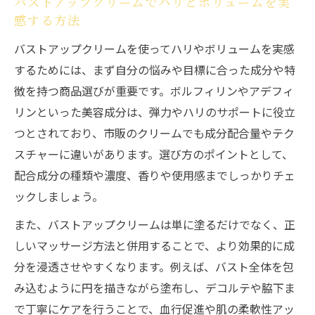
バストアップクリームでハリとボリュームを実
感する方法
バストアップクリームを使ってハリやボリュームを実感
するためには、まず自分の悩みや目標に合った成分や特
徴を持つ商品選びが重要です。ボルフィリンやアデフィ
リンといった美容成分は、弾力やハリのサポートに役立
つとされており、市販のクリームでも成分配合量やテク
スチャーに違いがあります。選び方のポイントとして、
配合成分の種類や濃度、香りや使用感までしっかりチェ
ックしましょう。
また、バストアップクリームは単に塗るだけでなく、正
しいマッサージ方法と併用することで、より効果的に成
分を浸透させやすくなります。例えば、バスト全体を包
み込むように円を描きながら塗布し、デコルテや脇下ま
で丁寧にケアを行うことで、血行促進や肌の柔軟性アッ