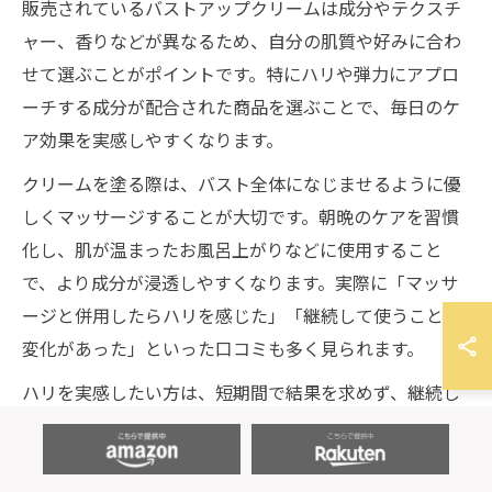
販売されているバストアップクリームは成分やテクスチ
ャー、香りなどが異なるため、自分の肌質や好みに合わ
せて選ぶことがポイントです。特にハリや弾力にアプロ
ーチする成分が配合された商品を選ぶことで、毎日のケ
ア効果を実感しやすくなります。
クリームを塗る際は、バスト全体になじませるように優
しくマッサージすることが大切です。朝晩のケアを習慣
化し、肌が温まったお風呂上がりなどに使用すること
で、より成分が浸透しやすくなります。実際に「マッサ
ージと併用したらハリを感じた」「継続して使うことで
変化があった」といった口コミも多く見られます。
ハリを実感したい方は、短期間で結果を求めず、継続し
て使用することが成功のカギです。使い心地や香りも選
ぶ際のポイントとなるため、複数の商品を試してみるの
もおすすめです。