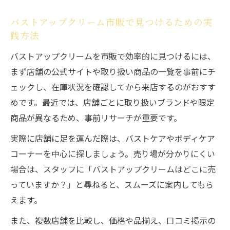
バストアップクリーム購入時の比較ポイン
バストアップクリーム市販で見つけるための実
ト
践方法
バストアップクリーム市販安い商品の注意
バストアップクリームを市販で効率的に見つけるには、
事項
まず店舗の公式サイトや取り扱い商品の一覧を事前にチ
ェックし、在庫状況を確認してから来店するのがおすす
めです。最近では、店舗ごとに取り扱いブランドや限定
商品が異なるため、事前リサーチが重要です。
実際に店舗に足を運んだ際は、バストケアやボディケア
コーナーを中心に探しましょう。売り場が分かりにくい
場合は、スタッフに「バストアップクリームはどこに売
っていますか？」と尋ねると、スムーズに案内してもら
えます。
また、複数店舗を比較し、価格や品揃え、口コミ掲示の