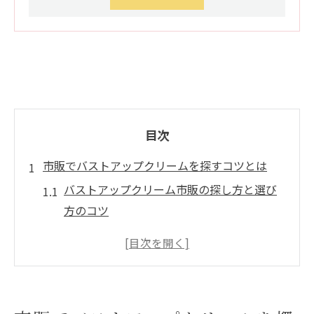
目次
市販でバストアップクリームを探すコツとは
バストアップクリーム市販の探し方と選び
方のコツ
バストアップクリームが売ってるお店の特
徴を解説
市販バストアップクリームのチェックポイ
ントとは