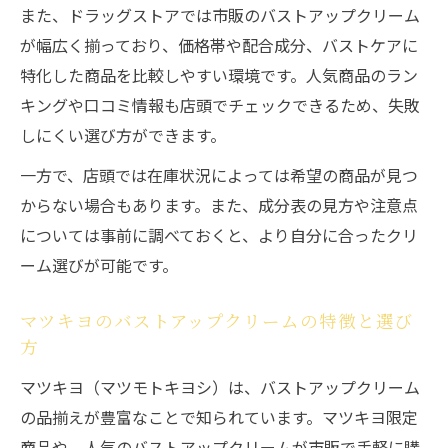
また、ドラッグストアでは市販のバストアップクリーム
が幅広く揃っており、価格帯や配合成分、バストケアに
特化した商品を比較しやすい環境です。人気商品のラン
キングや口コミ情報も店頭でチェックできるため、失敗
しにくい選び方ができます。
一方で、店頭では在庫状況によっては希望の商品が見つ
からない場合もあります。また、成分表の見方や注意点
については事前に調べておくと、より自分に合ったクリ
ーム選びが可能です。
マツキヨのバストアップクリームの特徴と選び
方
マツキヨ（マツモトキヨシ）は、バストアップクリーム
の品揃えが豊富なことで知られています。マツキヨ限定
商品や、人気のバストアップクリームが市販で手軽に購