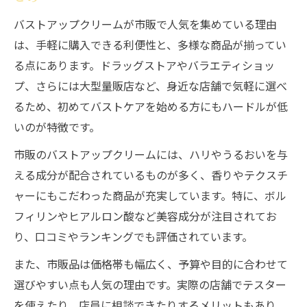
バストアップクリームが市販で人気を集めている理由
は、手軽に購入できる利便性と、多様な商品が揃ってい
る点にあります。ドラッグストアやバラエティショッ
プ、さらには大型量販店など、身近な店舗で気軽に選べ
るため、初めてバストケアを始める方にもハードルが低
いのが特徴です。
市販のバストアップクリームには、ハリやうるおいを与
える成分が配合されているものが多く、香りやテクスチ
ャーにもこだわった商品が充実しています。特に、ボル
フィリンやヒアルロン酸など美容成分が注目されてお
り、口コミやランキングでも評価されています。
また、市販品は価格帯も幅広く、予算や目的に合わせて
選びやすい点も人気の理由です。実際の店舗でテスター
を使えたり、店員に相談できたりするメリットもあり、