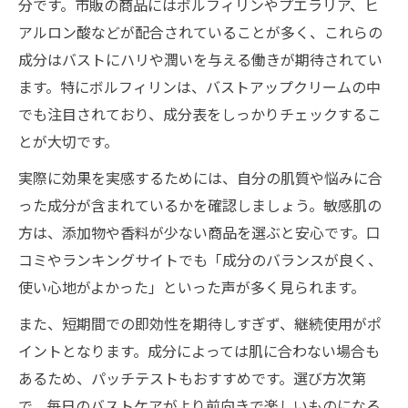
分です。市販の商品にはボルフィリンやプエラリア、ヒ
アルロン酸などが配合されていることが多く、これらの
成分はバストにハリや潤いを与える働きが期待されてい
ます。特にボルフィリンは、バストアップクリームの中
でも注目されており、成分表をしっかりチェックするこ
とが大切です。
実際に効果を実感するためには、自分の肌質や悩みに合
った成分が含まれているかを確認しましょう。敏感肌の
方は、添加物や香料が少ない商品を選ぶと安心です。口
コミやランキングサイトでも「成分のバランスが良く、
使い心地がよかった」といった声が多く見られます。
また、短期間での即効性を期待しすぎず、継続使用がポ
イントとなります。成分によっては肌に合わない場合も
あるため、パッチテストもおすすめです。選び方次第
で、毎日のバストケアがより前向きで楽しいものになる