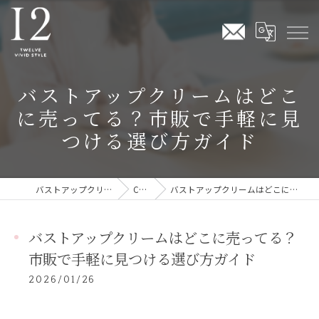
バストアップクリームはどこ
に売ってる？市販で手軽に見
つける選び方ガイド
バストアップクリームならTwelve Vivid Style
COLUMN
バストアップクリームはどこに売ってる？市販で手軽に見つける選び方ガイド
バストアップクリームはどこに売ってる？
市販で手軽に見つける選び方ガイド
2026/01/26