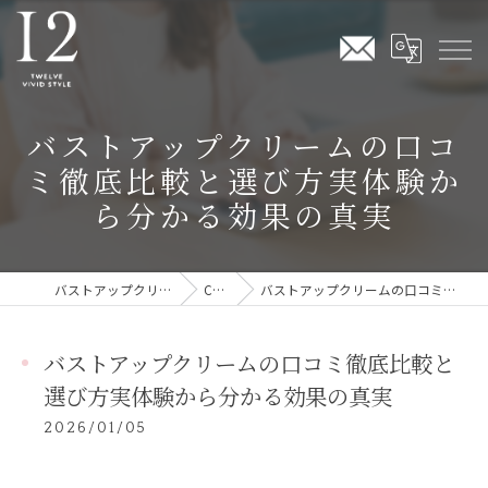
バストアップクリームの口コ
ミ徹底比較と選び方実体験か
ら分かる効果の真実
バストアップクリームならTwelve Vivid Style
COLUMN
バストアップクリームの口コミ徹底比較と選び方実体験から分かる効果の真実
バストアップクリームの口コミ徹底比較と
選び方実体験から分かる効果の真実
2026/01/05