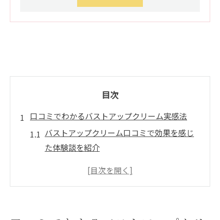
目次
口コミでわかるバストアップクリーム実感法
バストアップクリーム口コミで効果を感じ
た体験談を紹介
使用感や成分別のバストアップクリーム口
コミ分析
バストアップクリーム効果あり派の口コミ
ポイント