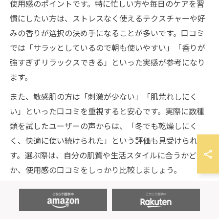
使用感のポイントです。特に忙しい方や毎日のケアを習
慣にしたい方は、ストレスなく使えるテクスチャーや好
みの香りが選択の決め手になることが多いです。口コミ
では「サラッとしているので朝も使いやすい」「香りが
強すぎずリラックスできる」といった実感が参考になり
ます。
また、敏感肌の方は「刺激が少ない」「肌荒れしにく
い」といった口コミを重視すると安心です。実際に数種
類を試したユーザーの声からは、「冬でも乾燥しにく
く、快適に使い続けられた」という評価も見受けられま
す。選ぶ際は、自分の肌質や生活スタイルに合うかどう
か、使用感の口コミをしっかり比較しましょう。
ハリが出ると評判のバストアップクリーム体験
談