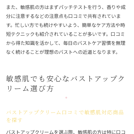
また、敏感肌の方はまずパッチテストを行う、香りや成
分に注意するなどの注意点も口コミで共有されていま
す。忙しい方でも続けやすいよう、簡単なケア方法や時
短テクニックも紹介されていることが多いです。口コミ
から得た知識を活かして、毎日のバストケア習慣を無理
なく続けることが理想のバストへの近道となります。
敏感肌でも安心なバストアップク
リーム選び方
バストアップクリーム口コミで敏感肌対応商品
を探す
バストアップクリームを選ぶ際、敏感肌の方は特に口コ