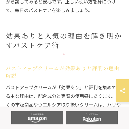
から試してみると安心です。正しい使い方を身につけ
て、毎日のバストケアを楽しみましょう。
効果ありと人気の理由を解き明か
すバストケア術
バストアップクリームが効果ありと評判の理由
解説
バストアップクリームが「効果あり」と評判を集めてい
る主な理由は、配合成分と実際の使用感にあります。多
くの市販商品やウエルシア取り扱いクリームは、ハリや
うるおいを与える成分を中心に、バストの見た目や触り
心地の変化にこだわって開発されています。特に、年齢