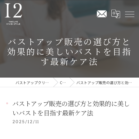
バストアップ販売の選び方と
効果的に美しいバストを目指
す最新ケア法
バストアップクリームならTwelve Vivid Style
COLUMN
バストアップ販売の選び方と効果的に美しいバストを目指す最新ケア法
バストアップ販売の選び方と効果的に美し
いバストを目指す最新ケア法
2025/12/11