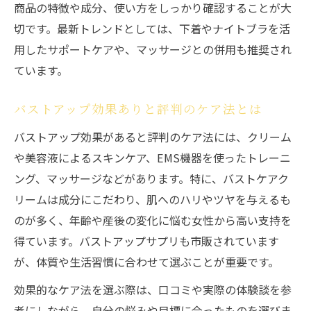
商品の特徴や成分、使い方をしっかり確認することが大
切です。最新トレンドとしては、下着やナイトブラを活
用したサポートケアや、マッサージとの併用も推奨され
ています。
バストアップ効果ありと評判のケア法とは
バストアップ効果があると評判のケア法には、クリーム
や美容液によるスキンケア、EMS機器を使ったトレーニ
ング、マッサージなどがあります。特に、バストケアク
リームは成分にこだわり、肌へのハリやツヤを与えるも
のが多く、年齢や産後の変化に悩む女性から高い支持を
得ています。バストアップサプリも市販されています
が、体質や生活習慣に合わせて選ぶことが重要です。
効果的なケア法を選ぶ際は、口コミや実際の体験談を参
考にしながら、自分の悩みや目標に合ったものを選びま