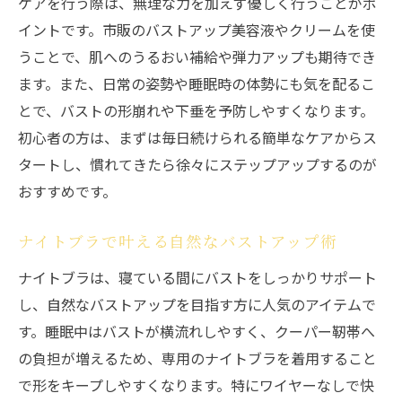
ケアを行う際は、無理な力を加えず優しく行うことがポ
イントです。市販のバストアップ美容液やクリームを使
うことで、肌へのうるおい補給や弾力アップも期待でき
ます。また、日常の姿勢や睡眠時の体勢にも気を配るこ
とで、バストの形崩れや下垂を予防しやすくなります。
初心者の方は、まずは毎日続けられる簡単なケアからス
タートし、慣れてきたら徐々にステップアップするのが
おすすめです。
ナイトブラで叶える自然なバストアップ術
ナイトブラは、寝ている間にバストをしっかりサポート
し、自然なバストアップを目指す方に人気のアイテムで
す。睡眠中はバストが横流れしやすく、クーパー靭帯へ
の負担が増えるため、専用のナイトブラを着用すること
で形をキープしやすくなります。特にワイヤーなしで快