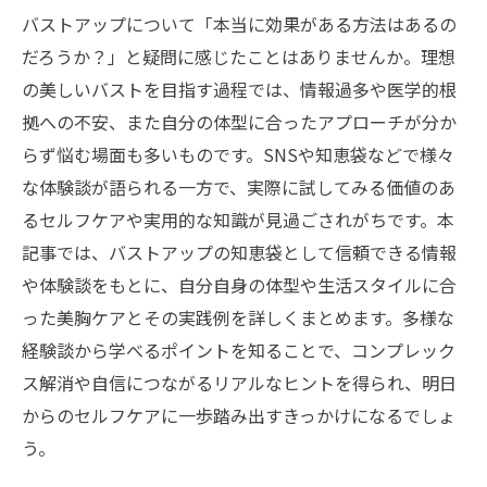
バストアップについて「本当に効果がある方法はあるの
だろうか？」と疑問に感じたことはありませんか。理想
の美しいバストを目指す過程では、情報過多や医学的根
拠への不安、また自分の体型に合ったアプローチが分か
らず悩む場面も多いものです。SNSや知恵袋などで様々
な体験談が語られる一方で、実際に試してみる価値のあ
るセルフケアや実用的な知識が見過ごされがちです。本
記事では、バストアップの知恵袋として信頼できる情報
や体験談をもとに、自分自身の体型や生活スタイルに合
った美胸ケアとその実践例を詳しくまとめます。多様な
経験談から学べるポイントを知ることで、コンプレック
ス解消や自信につながるリアルなヒントを得られ、明日
からのセルフケアに一歩踏み出すきっかけになるでしょ
う。