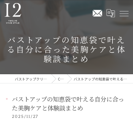
バストアップの知恵袋で叶え
る自分に合った美胸ケアと体
験談まとめ
バストアップクリームならTwelve Vivid Style
COLUMN
バストアップの知恵袋で叶える自分に合った美胸ケアと体験談まとめ
バストアップの知恵袋で叶える自分に合っ
た美胸ケアと体験談まとめ
2025/11/27