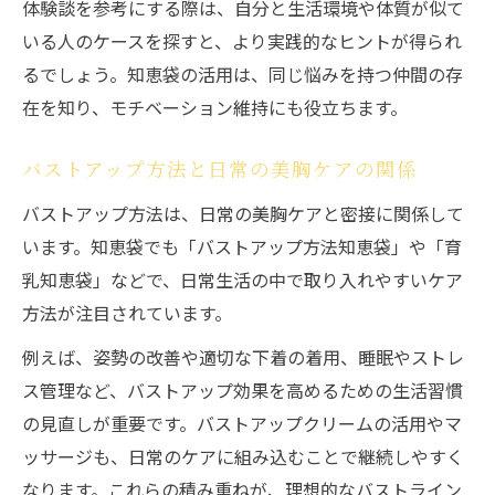
体験談を参考にする際は、自分と生活環境や体質が似て
いる人のケースを探すと、より実践的なヒントが得られ
るでしょう。知恵袋の活用は、同じ悩みを持つ仲間の存
在を知り、モチベーション維持にも役立ちます。
バストアップ方法と日常の美胸ケアの関係
バストアップ方法は、日常の美胸ケアと密接に関係して
います。知恵袋でも「バストアップ方法知恵袋」や「育
乳知恵袋」などで、日常生活の中で取り入れやすいケア
方法が注目されています。
例えば、姿勢の改善や適切な下着の着用、睡眠やストレ
ス管理など、バストアップ効果を高めるための生活習慣
の見直しが重要です。バストアップクリームの活用やマ
ッサージも、日常のケアに組み込むことで継続しやすく
なります。これらの積み重ねが、理想的なバストライン