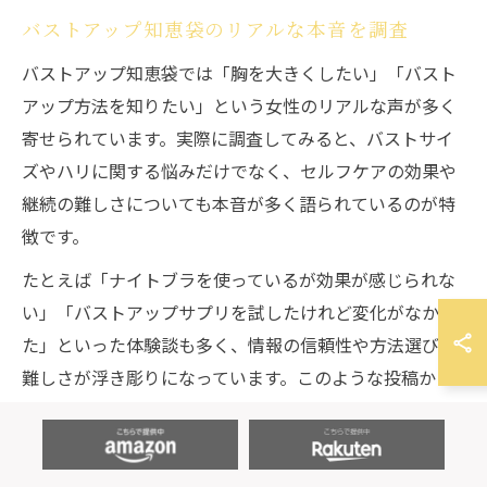
バストアップ知恵袋のリアルな本音を調査
バストアップ知恵袋では「胸を大きくしたい」「バスト
アップ方法を知りたい」という女性のリアルな声が多く
寄せられています。実際に調査してみると、バストサイ
ズやハリに関する悩みだけでなく、セルフケアの効果や
継続の難しさについても本音が多く語られているのが特
徴です。
たとえば「ナイトブラを使っているが効果が感じられな
い」「バストアップサプリを試したけれど変化がなかっ
た」といった体験談も多く、情報の信頼性や方法選びの
難しさが浮き彫りになっています。このような投稿から
は、単なる宣伝や一時的な流行ではなく、実際に試した
人の率直な意見が集まる場としての知恵袋の役割が伺え
ます。