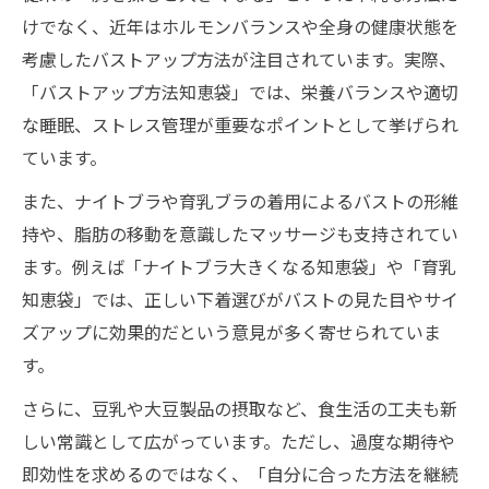
けでなく、近年はホルモンバランスや全身の健康状態を
考慮したバストアップ方法が注目されています。実際、
「バストアップ方法知恵袋」では、栄養バランスや適切
な睡眠、ストレス管理が重要なポイントとして挙げられ
ています。
また、ナイトブラや育乳ブラの着用によるバストの形維
持や、脂肪の移動を意識したマッサージも支持されてい
ます。例えば「ナイトブラ大きくなる知恵袋」や「育乳
知恵袋」では、正しい下着選びがバストの見た目やサイ
ズアップに効果的だという意見が多く寄せられていま
す。
さらに、豆乳や大豆製品の摂取など、食生活の工夫も新
しい常識として広がっています。ただし、過度な期待や
即効性を求めるのではなく、「自分に合った方法を継続