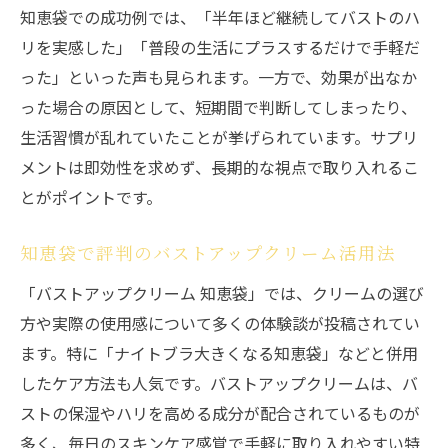
知恵袋での成功例では、「半年ほど継続してバストのハ
リを実感した」「普段の生活にプラスするだけで手軽だ
った」といった声も見られます。一方で、効果が出なか
った場合の原因として、短期間で判断してしまったり、
生活習慣が乱れていたことが挙げられています。サプリ
メントは即効性を求めず、長期的な視点で取り入れるこ
とがポイントです。
知恵袋で評判のバストアップクリーム活用法
「バストアップクリーム 知恵袋」では、クリームの選び
方や実際の使用感について多くの体験談が投稿されてい
ます。特に「ナイトブラ大きくなる知恵袋」などと併用
したケア方法も人気です。バストアップクリームは、バ
ストの保湿やハリを高める成分が配合されているものが
多く、毎日のスキンケア感覚で手軽に取り入れやすい特