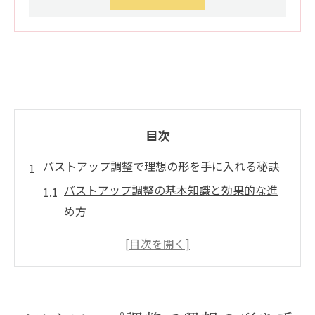
目次
バストアップ調整で理想の形を手に入れる秘訣
バストアップ調整の基本知識と効果的な進
め方
バストアップ調整で叶う美しいバストの条
件とは
バストアップ調整と生活習慣の密接な関係
を解説