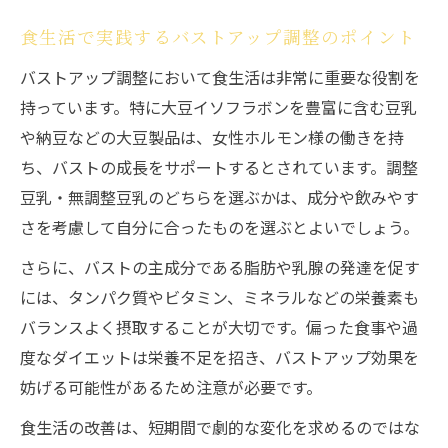
食生活で実践するバストアップ調整のポイント
バストアップ調整において食生活は非常に重要な役割を
持っています。特に大豆イソフラボンを豊富に含む豆乳
や納豆などの大豆製品は、女性ホルモン様の働きを持
ち、バストの成長をサポートするとされています。調整
豆乳・無調整豆乳のどちらを選ぶかは、成分や飲みやす
さを考慮して自分に合ったものを選ぶとよいでしょう。
さらに、バストの主成分である脂肪や乳腺の発達を促す
には、タンパク質やビタミン、ミネラルなどの栄養素も
バランスよく摂取することが大切です。偏った食事や過
度なダイエットは栄養不足を招き、バストアップ効果を
妨げる可能性があるため注意が必要です。
食生活の改善は、短期間で劇的な変化を求めるのではな