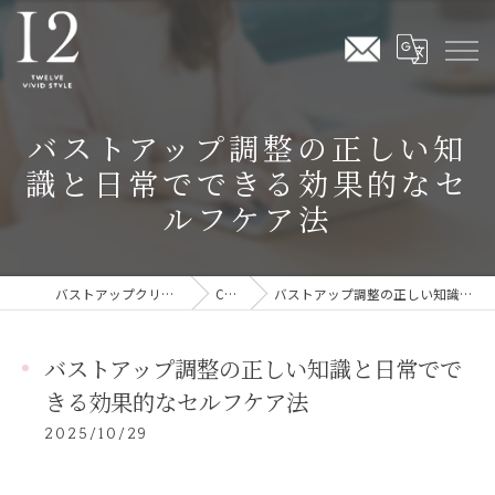
バストアップ調整の正しい知
識と日常でできる効果的なセ
ルフケア法
バストアップクリームならTwelve Vivid Style
COLUMN
バストアップ調整の正しい知識と日常でできる効果的なセルフケア法
バストアップ調整の正しい知識と日常でで
きる効果的なセルフケア法
2025/10/29