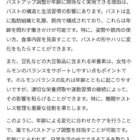
バストアップ調整が年齢に関係なく実現できる理由は、
バストの構造と生活習慣の影響にあります。バストは主
に脂肪組織と乳腺、筋肉で構成されており、これらは年
齢を問わず働きかけが可能です。特に、姿勢や筋肉の使
い方、食事内容を見直すことで、バストの形やハリに変
化をもたらすことができます。
また、豆乳などの大豆製品に含まれる栄養素は、女性ホ
ルモンのバランスをサポートしやすい点もポイントで
す。ホルモンバランスの乱れは年齢とともに起こりやす
いですが、適切な栄養摂取や運動習慣の継続によって、
その影響を和らげることができます。特に、睡眠やスト
レス管理も重要な役割を果たします。
このように、年齢による変化に合わせたケアを行うこと
で、誰でもバストアップ調整を目指すことが可能です。
年齢にとらわれず、日常生活の中でできる工夫を取り入