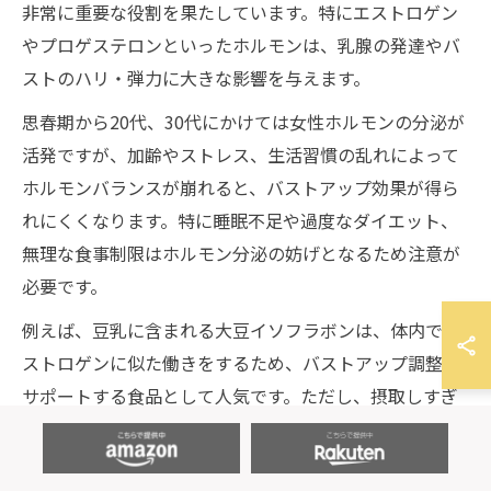
非常に重要な役割を果たしています。特にエストロゲン
やプロゲステロンといったホルモンは、乳腺の発達やバ
ストのハリ・弾力に大きな影響を与えます。
思春期から20代、30代にかけては女性ホルモンの分泌が
活発ですが、加齢やストレス、生活習慣の乱れによって
ホルモンバランスが崩れると、バストアップ効果が得ら
れにくくなります。特に睡眠不足や過度なダイエット、
無理な食事制限はホルモン分泌の妨げとなるため注意が
必要です。
例えば、豆乳に含まれる大豆イソフラボンは、体内でエ
ストロゲンに似た働きをするため、バストアップ調整を
サポートする食品として人気です。ただし、摂取しすぎ
は逆効果になる場合もあるため、適量を守ることが大切
です。