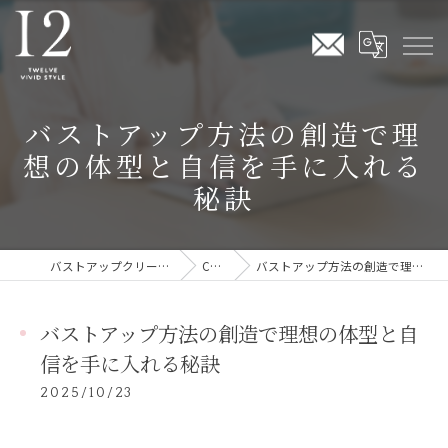
バストアップ方法の創造で理
想の体型と自信を手に入れる
秘訣
バストアップクリームならTwelve Vivid Style
COLUMN
バストアップ方法の創造で理想の体型と自信を手に入れる秘訣
バストアップ方法の創造で理想の体型と自
信を手に入れる秘訣
2025/10/23