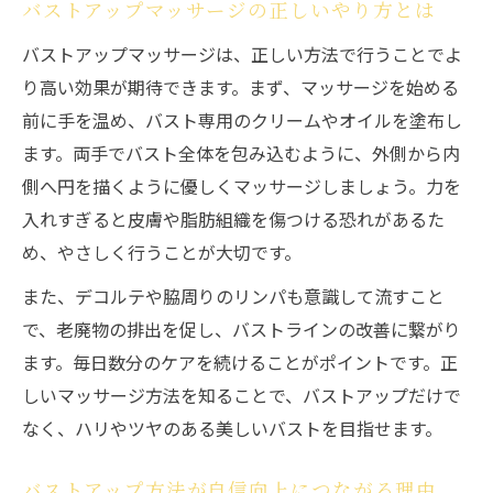
バストアップマッサージの正しいやり方とは
バストアップマッサージは、正しい方法で行うことでよ
り高い効果が期待できます。まず、マッサージを始める
前に手を温め、バスト専用のクリームやオイルを塗布し
ます。両手でバスト全体を包み込むように、外側から内
側へ円を描くように優しくマッサージしましょう。力を
入れすぎると皮膚や脂肪組織を傷つける恐れがあるた
め、やさしく行うことが大切です。
また、デコルテや脇周りのリンパも意識して流すこと
で、老廃物の排出を促し、バストラインの改善に繋がり
ます。毎日数分のケアを続けることがポイントです。正
しいマッサージ方法を知ることで、バストアップだけで
なく、ハリやツヤのある美しいバストを目指せます。
バストアップ方法が自信向上につながる理由