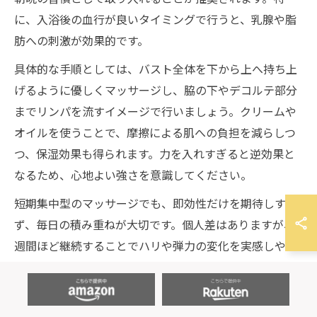
に、入浴後の血行が良いタイミングで行うと、乳腺や脂
肪への刺激が効果的です。
具体的な手順としては、バスト全体を下から上へ持ち上
げるように優しくマッサージし、脇の下やデコルテ部分
までリンパを流すイメージで行いましょう。クリームや
オイルを使うことで、摩擦による肌への負担を減らしつ
つ、保湿効果も得られます。力を入れすぎると逆効果と
なるため、心地よい強さを意識してください。
短期集中型のマッサージでも、即効性だけを期待しすぎ
ず、毎日の積み重ねが大切です。個人差はありますが、2
週間ほど継続することでハリや弾力の変化を実感しやす
くなります。マッサージ前後のビフォーアフター写真を
撮ると、モチベーション維持にもつながります。