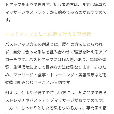
トアップを両立できます。初心者の方は、まずは簡単な
マッサージやストレッチから始めてみるのがおすすめで
す。
バストアップ方法の創造で叶える理想像
バストアップ方法の創造とは、既存の方法にとらわれ
ず、自分に合った手法を組み合わせて理想を叶えるアプ
ローチです。バストアップには個人差があり、年齢や体
質、生活環境によって最適な方法は異なります。そのた
め、マッサージ・食事・トレーニング・美容医療などを
柔軟に組み合わせることが大切です。
例えば、仕事や子育てで忙しい方には、短時間でできる
ストレッチやバストアップマッサージがおすすめです。
一方で、しっかりとした効果を求める方は、専門家の指