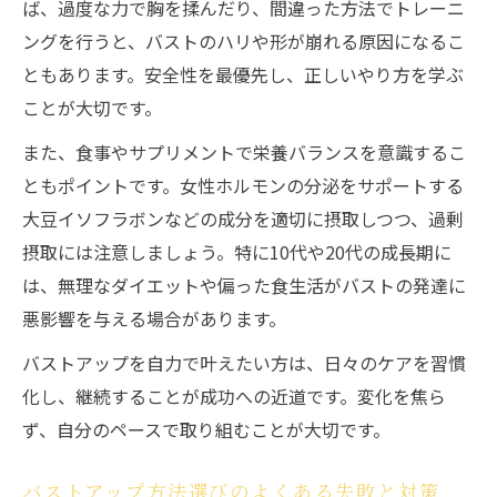
ば、過度な力で胸を揉んだり、間違った方法でトレーニ
ングを行うと、バストのハリや形が崩れる原因になるこ
ともあります。安全性を最優先し、正しいやり方を学ぶ
ことが大切です。
また、食事やサプリメントで栄養バランスを意識するこ
ともポイントです。女性ホルモンの分泌をサポートする
大豆イソフラボンなどの成分を適切に摂取しつつ、過剰
摂取には注意しましょう。特に10代や20代の成長期に
は、無理なダイエットや偏った食生活がバストの発達に
悪影響を与える場合があります。
バストアップを自力で叶えたい方は、日々のケアを習慣
化し、継続することが成功への近道です。変化を焦ら
ず、自分のペースで取り組むことが大切です。
バストアップ方法選びのよくある失敗と対策