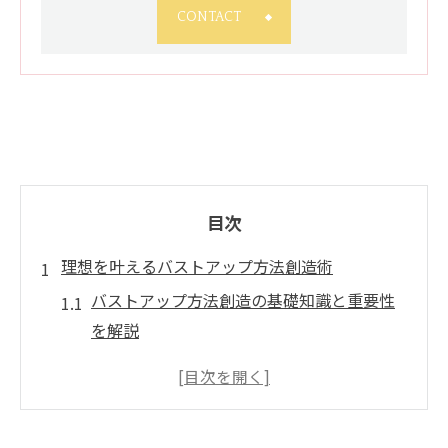
CONTACT
目次
理想を叶えるバストアップ方法創造術
バストアップ方法創造の基礎知識と重要性
を解説
バストアップ効果を引き出す創造的アプロ
ーチ
バストアップ自力で変わる体型のポイント