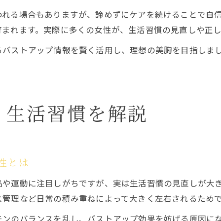
われる場合もありますが、諦めずにケアを続けることで自
育まれます。実際に多くの女性が、生活習慣の見直しや正
るバストアップ情報を賢く活用し、理想の美胸を目指しま
く生活習慣を解説
性とは
品や運動に注目しがちですが、実は生活習慣の見直しが大
ス管理など日常の積み重ねによって大きく左右されるため
モンのバランスを乱し、バストアップ効果を妨げる原因に