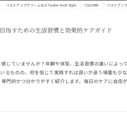
バストアップクリームならTwelve Vivid Style
COLUMN
バストアッ
目指すための生活習慣と効果的ケアガイド
と感じていませんか？年齢や体型、生活習慣の違いによっ
ているものの、何を信じて実践すれば良いか迷う場面も少
、専門的かつ分かりやすく紹介します。毎日のケアに自信