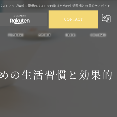
バストアップ情報で理想のバストを目指すための生活習慣と効果的ケアガイド
CONTACT
FEATURE
ABOUT
BLOG
COLUMN
産後ケア
スキンケア
めの生活習慣と効果的
バストケア
ボルフィリン
ハリ