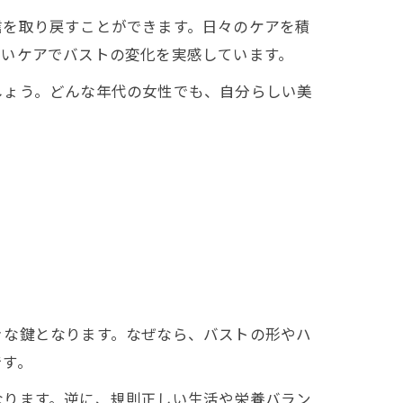
信を取り戻すことができます。日々のケアを積
しいケアでバストの変化を実感しています。
しょう。どんな年代の女性でも、自分らしい美
きな鍵となります。なぜなら、バストの形やハ
です。
なります。逆に、規則正しい生活や栄養バラン