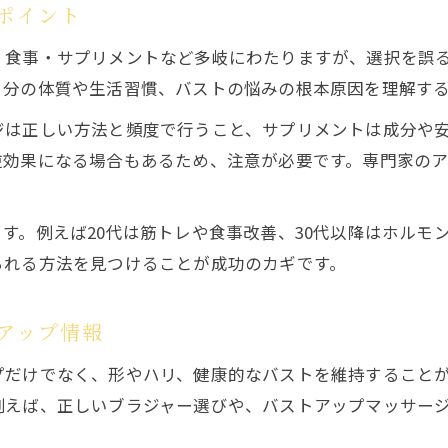
ポイント
・食事・サプリメントなど多岐にわたりますが、選択を誤
自分の体質や生活習慣、バストの悩みの根本原因を理解す
ジは正しい方法と頻度で行うこと、サプリメントは成分や
逆効果になる場合もあるため、注意が必要です。専門家の
す。例えば20代は筋トレや食事改善、30代以降はホルモ
られる方法を見つけることが成功のカギです。
アップ情報
プだけでなく、形やハリ、健康的なバストを維持すること
例えば、正しいブラジャー選びや、バストアップマッサー