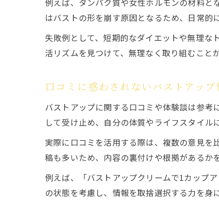
例えば、タンパク質や女性ホルモンの材料と
はバストの形を崩す原因となるため、日常的
失敗例として、短期的なダイエットや無理な
活リズムを見つけて、無理なく取り組むこと
口コミに惑わされないバストアップ
バストアップに関する口コミや体験談は参考
して受け止め、自分の体質やライフスタイル
実際に口コミを活用する際は、複数の意見を比
稿も多いため、内容の裏付けや根拠があるか
例えば、「バストアップクリームで1カップ
の状態を考慮し、情報を取捨選択する力を身