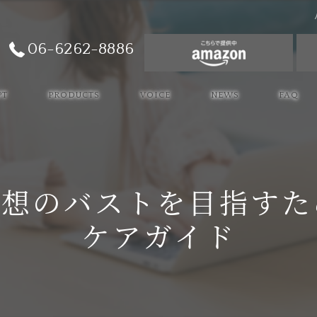
06-6262-8886
PT
PRODUCTS
VOICE
NEWS
FAQ
理想のバストを目指すた
ケアガイド