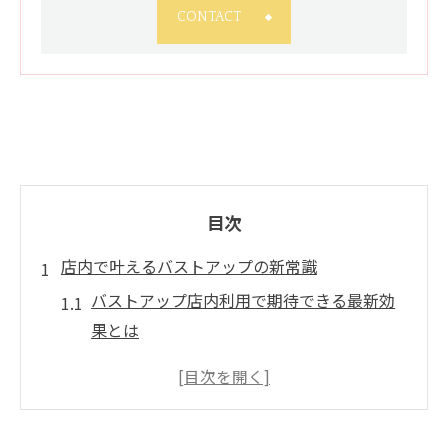
CONTACT
目次
店内で叶えるバストアップの新常識
バストアップ店内利用で期待できる最新効
果とは
バストアップマッサージが店内で注目され
る理由
バストアップサロン選びで失敗しないポイ