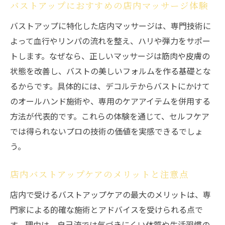
バストアップにおすすめの店内マッサージ体験
活用
バストアップに特化した店内マッサージは、専門技術に
よって血行やリンパの流れを整え、ハリや弾力をサポー
トします。なぜなら、正しいマッサージは筋肉や皮膚の
状態を改善し、バストの美しいフォルムを作る基礎とな
るからです。具体的には、デコルテからバストにかけて
のオールハンド施術や、専用のケアアイテムを併用する
方法が代表的です。これらの体験を通じて、セルフケア
では得られないプロの技術の価値を実感できるでしょ
う。
店内バストアップケアのメリットと注意点
店内で受けるバストアップケアの最大のメリットは、専
門家による的確な施術とアドバイスを受けられる点で
す。理由は、自己流では気づきにくい体質や生活習慣の