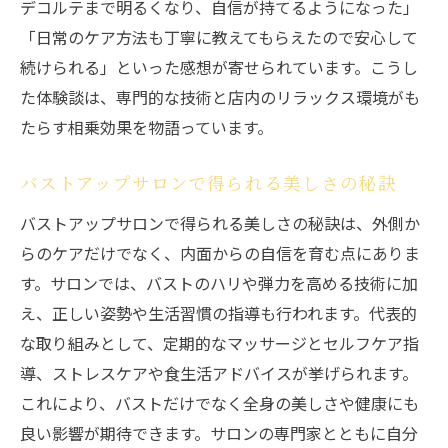
デコルテまで明るくなり、自信が持てるようになった」
「日常のケア方法も丁寧に教えてもらえたので安心して
続けられる」といった感想が寄せられています。こうし
た体験談は、専門的な技術と店内のリラックス環境がも
たらす相乗効果を物語っています。
バストアップサロンで得られる美しさの秘訣
バストアップサロンで得られる美しさの秘訣は、外側か
らのケアだけでなく、内面からの自信を育む点にありま
す。サロンでは、バストのハリや弾力を高める技術に加
え、正しい姿勢や生活習慣の指導も行われます。代表的
な取り組みとして、定期的なマッサージとセルフケア指
導、ストレスケアや食生活アドバイスが挙げられます。
これにより、バストだけでなく全身の美しさや健康にも
良い影響が期待できます。サロンの専門家とともに自分