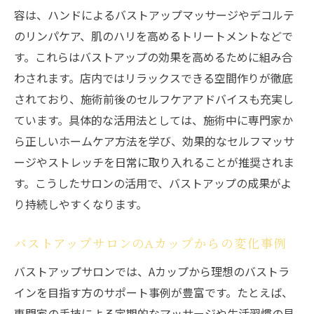
容は、ハンドによるバストアップマッサージやデコルテ
のリンパケア、肌のハリを高めるトリートメントなどで
す。これらはバストアップの効果を高めるために組み合
わされます。店内ではリラックスできる空間作りが徹底
されており、施術前後のセルフケアアドバイスも充実し
ています。具体的な活用法としては、施術中に専門家か
ら正しいホームケア方法を学び、効果的なセルフマッサ
ージやストレッチを日常に取り入れることが推奨されま
す。こうしたサロンの活用で、バストアップの成果がよ
り持続しやすくなります。
バストアップサロンのAカップからの変化事例
バストアップサロンでは、Aカップから理想のバストラ
インを目指す方のサポート事例が豊富です。たとえば、
専門家の手技による定期的なマッサージや生活習慣の見