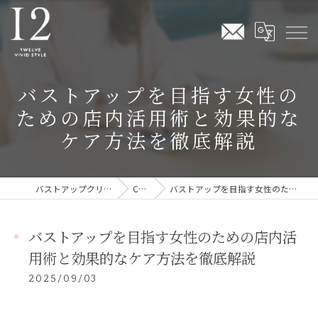
バストアップを目指す女性の
ための店内活用術と効果的な
ケア方法を徹底解説
バストアップクリームならTwelve Vivid Style
COLUMN
バストアップを目指す女性のための店内活用術と効果的なケア方法を徹底解説
バストアップを目指す女性のための店内活
用術と効果的なケア方法を徹底解説
2025/09/03