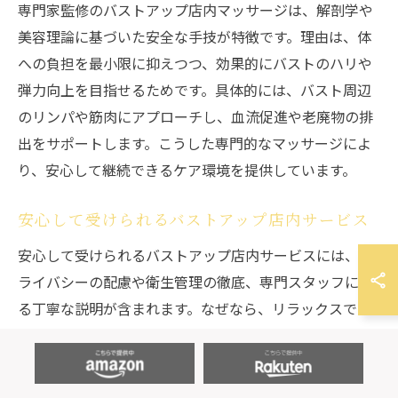
専門家監修のバストアップ店内マッサージは、解剖学や
美容理論に基づいた安全な手技が特徴です。理由は、体
への負担を最小限に抑えつつ、効果的にバストのハリや
弾力向上を目指せるためです。具体的には、バスト周辺
のリンパや筋肉にアプローチし、血流促進や老廃物の排
出をサポートします。こうした専門的なマッサージによ
り、安心して継続できるケア環境を提供しています。
安心して受けられるバストアップ店内サービス
安心して受けられるバストアップ店内サービスには、プ
ライバシーの配慮や衛生管理の徹底、専門スタッフによ
る丁寧な説明が含まれます。なぜなら、リラックスでき
る環境と信頼できる技術が、バストアップの成果を高め
るからです。例えば、個室での施術や、施術前後のカウ
ンセリングを徹底している店舗が多く見られます。これ