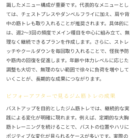
識したメニュー構成が重要です。代表的なメニューとし
ては、チェストプレスやダンベルフライに加え、肩や背
中の筋トレも取り入れることが推奨されます。具体的に
は、週2〜3回の頻度でメイン種目を中心に組み立て、無
理なく継続できるプランを作成します。さらに、ストレ
ッチやクールダウンを毎回取り入れることで、怪我予防
や筋肉の回復を促進します。年齢や体力レベルに応じた
調整も大切で、無理のない範囲で徐々に負荷を増やして
いくことが、長期的な成果につながります。
ビフォーアフターで見るジム筋トレの成果
バストアップを目的としたジム筋トレでは、継続的な実
践による変化が明確に現れます。例えば、定期的な大胸
筋トレーニングを続けることで、バストの位置やハリに
ポジティブな変化が見られるケースが多いです。実際の