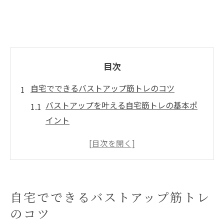
目次
自宅でできるバストアップ筋トレのコツ
バストアップを叶える自宅筋トレの基本ポ
イント
大胸筋を鍛えて理想のバストラインを目指
す方法
女性におすすめバストアップ筋トレの正し
いコツ
自宅でできるバストアップ筋トレ
バストアップ筋トレは意味ない？正しい知
のコツ
識と実践法