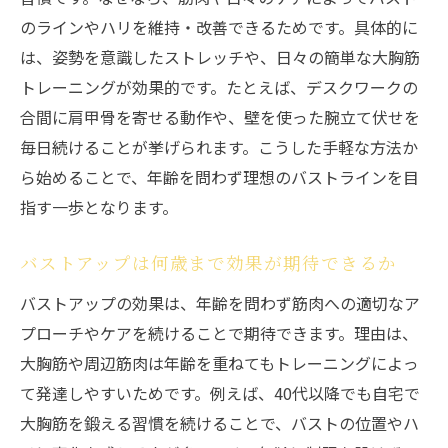
のラインやハリを維持・改善できるためです。具体的に
は、姿勢を意識したストレッチや、日々の簡単な大胸筋
トレーニングが効果的です。たとえば、デスクワークの
合間に肩甲骨を寄せる動作や、壁を使った腕立て伏せを
毎日続けることが挙げられます。こうした手軽な方法か
ら始めることで、年齢を問わず理想のバストラインを目
指す一歩となります。
バストアップは何歳まで効果が期待できるか
バストアップの効果は、年齢を問わず筋肉への適切なア
プローチやケアを続けることで期待できます。理由は、
大胸筋や周辺筋肉は年齢を重ねてもトレーニングによっ
て発達しやすいためです。例えば、40代以降でも自宅で
大胸筋を鍛える習慣を続けることで、バストの位置やハ