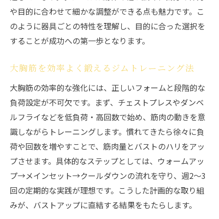
や目的に合わせて細かな調整ができる点も魅力です。こ
のように器具ごとの特性を理解し、目的に合った選択を
することが成功への第一歩となります。
大胸筋を効率よく鍛えるジムトレーニング法
大胸筋の効率的な強化には、正しいフォームと段階的な
負荷設定が不可欠です。まず、チェストプレスやダンベ
ルフライなどを低負荷・高回数で始め、筋肉の動きを意
識しながらトレーニングします。慣れてきたら徐々に負
荷や回数を増やすことで、筋肉量とバストのハリをアッ
プさせます。具体的なステップとしては、ウォームアッ
プ→メインセット→クールダウンの流れを守り、週2〜3
回の定期的な実践が理想です。こうした計画的な取り組
みが、バストアップに直結する結果をもたらします。