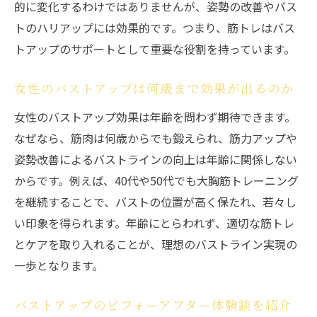
的に変化するわけではありませんが、姿勢の改善やバス
トのハリアップには効果的です。つまり、筋トレはバス
トアップのサポートとして重要な役割を持っています。
女性のバストアップは何歳まで効果が出るのか
女性のバストアップ効果は年齢を問わず期待できます。
なぜなら、筋肉は何歳からでも鍛えられ、筋力アップや
姿勢改善によるバストラインの向上は年齢に関係しない
からです。例えば、40代や50代でも大胸筋トレーニング
を継続することで、バストの位置が高く保たれ、若々し
い印象を得られます。年齢にとらわれず、適切な筋トレ
とケアを取り入れることが、理想のバストライン実現の
一歩となります。
バストアップのビフォーアフター体験談を紹介