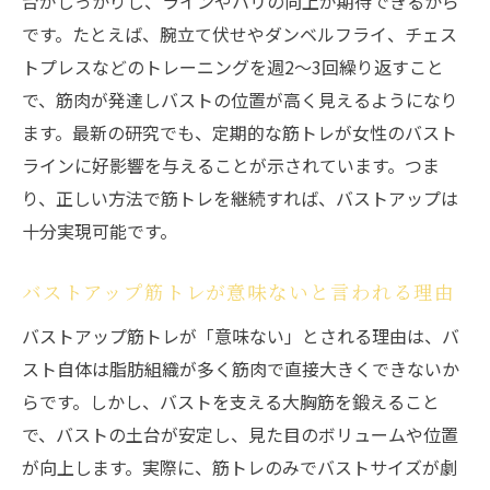
台がしっかりし、ラインやハリの向上が期待できるから
です。たとえば、腕立て伏せやダンベルフライ、チェス
トプレスなどのトレーニングを週2～3回繰り返すこと
で、筋肉が発達しバストの位置が高く見えるようになり
ます。最新の研究でも、定期的な筋トレが女性のバスト
ラインに好影響を与えることが示されています。つま
り、正しい方法で筋トレを継続すれば、バストアップは
十分実現可能です。
バストアップ筋トレが意味ないと言われる理由
バストアップ筋トレが「意味ない」とされる理由は、バ
スト自体は脂肪組織が多く筋肉で直接大きくできないか
らです。しかし、バストを支える大胸筋を鍛えること
で、バストの土台が安定し、見た目のボリュームや位置
が向上します。実際に、筋トレのみでバストサイズが劇