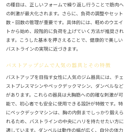
の種目は、正しいフォームで繰り返し行うことで筋肉へ
の刺激が最大化されます。さらに、負荷の調整やセット
数・回数の管理が重要です。具体的には、軽めのウエイ
トから始め、段階的に負荷を上げていく方法が推奨され
ます。こうした基本を押さえることで、健康的で美しい
バストラインの実現に近づきます。
バストアップジムで人気の器具とその特徴
バストアップを目指す女性に人気のジム器具には、チェ
ストプレスマシンやペックデックマシン、ダンベルなど
があります。これらの器具は大胸筋への的確な刺激が可
能で、初心者でも安全に使用できる設計が特徴です。特
にペックデックマシンは、胸の内側までしっかり鍛えら
れるため、バストラインの中央にハリを持たせたい方に
適しています。ダンベルは動作の幅が広く、自分の体力