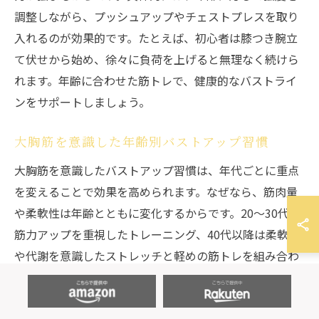
調整しながら、プッシュアップやチェストプレスを取り
入れるのが効果的です。たとえば、初心者は膝つき腕立
て伏せから始め、徐々に負荷を上げると無理なく続けら
れます。年齢に合わせた筋トレで、健康的なバストライ
ンをサポートしましょう。
大胸筋を意識した年齢別バストアップ習慣
大胸筋を意識したバストアップ習慣は、年代ごとに重点
を変えることで効果を高められます。なぜなら、筋肉量
や柔軟性は年齢とともに変化するからです。20～30代は
筋力アップを重視したトレーニング、40代以降は柔軟性
や代謝を意識したストレッチと軽めの筋トレを組み合わ
せるのがおすすめです。例えば、若年層はプッシュアッ
プ、中高年は軽いダンベル運動やストレッチを日課にし