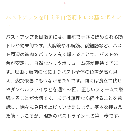
腕立て伏せでバストアップ効果を得る具体
的なポイント
バストアップを叶える自宅筋トレの基本ポイン
ビフォーアフターでわかる自宅バストアッ
ト
プ筋トレの効果
バストアップを目指すには、自宅で手軽に始められる筋
大胸筋を鍛えて美しいバストラインを目指す方
トレが効果的です。大胸筋や小胸筋、前鋸筋など、バス
法
ト周辺の筋肉をバランス良く鍛えることで、バストの土
大胸筋を鍛えたバストアップの理論と実践
台が安定し、自然なハリやボリューム感が期待できま
法
す。理由は筋肉強化によりバスト全体の位置が高く見
女性向けバストアップ筋トレでラインを整
え、姿勢改善にもつながるためです。例えば腕立て伏せ
える秘訣
やダンベルフライなどを週2〜3回、正しいフォームで継
続することが大切です。まずは無理なく続けることを意
バストアップと大胸筋の関係をわかりやす
識し、徐々に負荷を上げていきましょう。基本を押さえ
く解説
た筋トレこそが、理想のバストラインへの第一歩です。
ジム器具を活用した大胸筋バストアップの
コツ