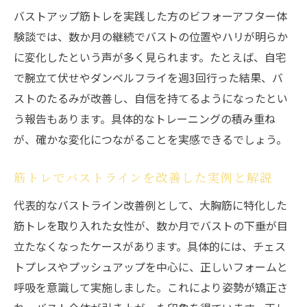
バストアップ筋トレを実践した方のビフォーアフター体
験談では、数か月の継続でバストの位置やハリが明らか
に変化したという声が多く見られます。たとえば、自宅
で腕立て伏せやダンベルフライを週3回行った結果、バ
ストのたるみが改善し、自信を持てるようになったとい
う報告もあります。具体的なトレーニングの積み重ね
が、確かな変化につながることを実感できるでしょう。
筋トレでバストラインを改善した実例と解説
代表的なバストライン改善例として、大胸筋に特化した
筋トレを取り入れた女性が、数か月でバストの下垂が目
立たなくなったケースがあります。具体的には、チェス
トプレスやプッシュアップを中心に、正しいフォームと
呼吸を意識して実施しました。これにより姿勢が矯正さ