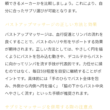
頼できるメーカーかを比較しましょう。これにより、自
分に合ったサプリ選びが可能となります。
バストアップマッサージの正しい方法と効果
バストアップマッサージは、血行促進とリンパの流れを
良くすることで、バストのハリや形をサポートする効果
が期待されます。正しい方法としては、やさしく円を描
くようにバストを包み込む動きや、デコルテからバスト
に向かってリンパを流す手技が代表的です。力任せに揉
むのではなく、毎日5分程度を目安に継続することがポ
イントです。具体的には「手のひらでバスト全体を包
み、外側から内側へ円を描く」「脇の下からバスト中央
へやさしく流す」といった手順が推奨されます。
サプリとマッサージを併用する際の注意点