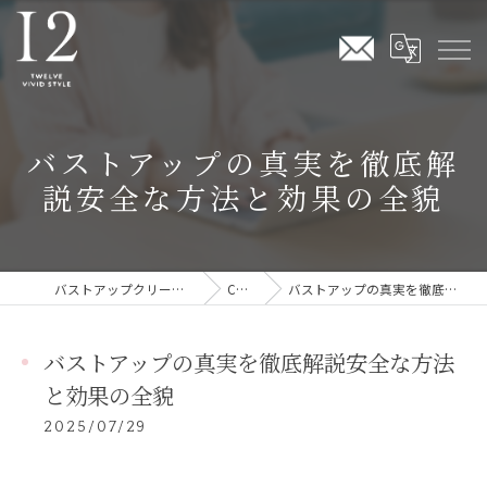
バストアップの真実を徹底解
説安全な方法と効果の全貌
バストアップクリームならTwelve Vivid Style
COLUMN
バストアップの真実を徹底解説安全な方法と効果の全貌
バストアップの真実を徹底解説安全な方法
と効果の全貌
2025/07/29