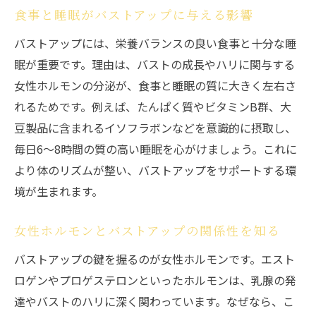
食事と睡眠がバストアップに与える影響
バストアップには、栄養バランスの良い食事と十分な睡
眠が重要です。理由は、バストの成長やハリに関与する
女性ホルモンの分泌が、食事と睡眠の質に大きく左右さ
れるためです。例えば、たんぱく質やビタミンB群、大
豆製品に含まれるイソフラボンなどを意識的に摂取し、
毎日6〜8時間の質の高い睡眠を心がけましょう。これに
より体のリズムが整い、バストアップをサポートする環
境が生まれます。
女性ホルモンとバストアップの関係性を知る
バストアップの鍵を握るのが女性ホルモンです。エスト
ロゲンやプロゲステロンといったホルモンは、乳腺の発
達やバストのハリに深く関わっています。なぜなら、こ