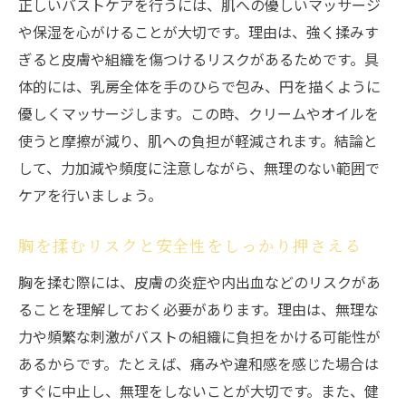
正しいバストケアを行うには、肌への優しいマッサージ
や保湿を心がけることが大切です。理由は、強く揉みす
ぎると皮膚や組織を傷つけるリスクがあるためです。具
体的には、乳房全体を手のひらで包み、円を描くように
優しくマッサージします。この時、クリームやオイルを
使うと摩擦が減り、肌への負担が軽減されます。結論と
して、力加減や頻度に注意しながら、無理のない範囲で
ケアを行いましょう。
胸を揉むリスクと安全性をしっかり押さえる
胸を揉む際には、皮膚の炎症や内出血などのリスクがあ
ることを理解しておく必要があります。理由は、無理な
力や頻繁な刺激がバストの組織に負担をかける可能性が
あるからです。たとえば、痛みや違和感を感じた場合は
すぐに中止し、無理をしないことが大切です。また、健