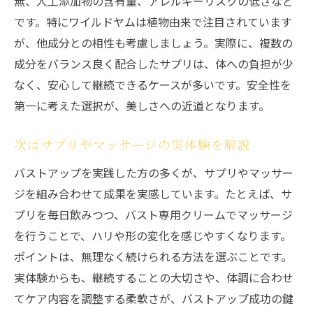
無、人工添加物の含有量、アレルギーリスクの低さなど
です。特にワイルドヤムは植物由来で注目されています
が、他成分との相性も考慮しましょう。実際に、複数の
成分をバランス良く配合したサプリは、体への負担が少
なく、安心して継続できるケースが多いです。安全性を
第一に考えた選択が、美しさへの近道となります。
次はサプリやマッサージの実体験を解説
バストアップを実践した方の多くが、サプリやマッサー
ジを組み合わせて成果を実感しています。たとえば、サ
プリを毎日飲みつつ、バスト専用クリームでマッサージ
を行うことで、ハリや形の変化を感じやすくなります。
ポイントは、無理なく続けられる方法を選ぶことです。
実体験からも、継続することの大切さや、体調に合わせ
てケア内容を調整する柔軟さが、バストアップ成功の鍵