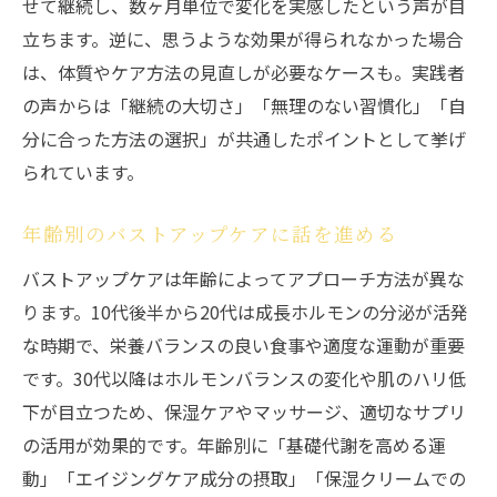
せて継続し、数ヶ月単位で変化を実感したという声が目
立ちます。逆に、思うような効果が得られなかった場合
は、体質やケア方法の見直しが必要なケースも。実践者
の声からは「継続の大切さ」「無理のない習慣化」「自
分に合った方法の選択」が共通したポイントとして挙げ
られています。
年齢別のバストアップケアに話を進める
バストアップケアは年齢によってアプローチ方法が異な
ります。10代後半から20代は成長ホルモンの分泌が活発
な時期で、栄養バランスの良い食事や適度な運動が重要
です。30代以降はホルモンバランスの変化や肌のハリ低
下が目立つため、保湿ケアやマッサージ、適切なサプリ
の活用が効果的です。年齢別に「基礎代謝を高める運
動」「エイジングケア成分の摂取」「保湿クリームでの