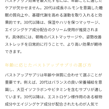
バストアップ効果を最大化するには、年齢ごとに適した
ケアが欠かせません。20代は成長ホルモンを意識した睡
眠の質向上や、基礎代謝を高める運動を取り入れると効
果的です。30代以降は、保湿やハリを保つマッサージ、
エイジングケア成分配合のクリーム使用が推奨されま
す。具体的には、朝晩のバストマッサージや、姿勢改善
ストレッチを日常的に行うことで、より高い効果が期待
できます。
年齢に応じたバストアップサプリの選び方
バストアップサプリは年齢や体質に合わせて選ぶことが
重要です。例えば、20代はバランスの良い栄養補給を意
識し、大豆イソフラボンやビタミンを含むサプリが適し
ています。30代以降は、エストロゲン様作用のある植物
成分やエイジングケア成分が配合されたものが人気で