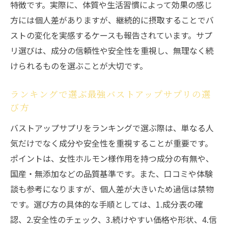
特徴です。実際に、体質や生活習慣によって効果の感じ
方には個人差がありますが、継続的に摂取することでバ
ストの変化を実感するケースも報告されています。サプ
リ選びは、成分の信頼性や安全性を重視し、無理なく続
けられるものを選ぶことが大切です。
ランキングで選ぶ最強バストアップサプリの選
び方
バストアップサプリをランキングで選ぶ際は、単なる人
気だけでなく成分や安全性を重視することが重要です。
ポイントは、女性ホルモン様作用を持つ成分の有無や、
国産・無添加などの品質基準です。また、口コミや体験
談も参考になりますが、個人差が大きいため過信は禁物
です。選び方の具体的な手順としては、1.成分表の確
認、2.安全性のチェック、3.続けやすい価格や形状、4.信