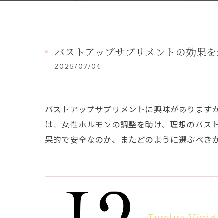
バストアップサプリメントの効果を
2025/07/04
バストアップサプリメントに興味があります
は、女性ホルモンの調整を助け、理想のバス
果的で安全なのか、またどのように選ぶべき
Twelve Vivid