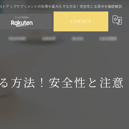
ストアップサプリメントの効果を最大化する方法！安全性と注意点を徹底解説
CONTACT
FEATURE
ABOUT
BLOG
COLUMN
産後ケア
スキンケア
る方法！安全性と注意
バストケア
ボルフィリン
ハリ