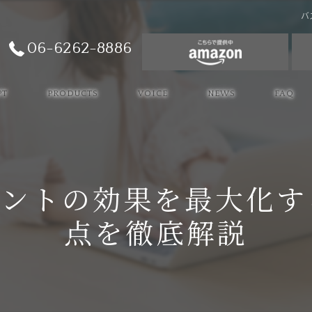
バ
06-6262-8886
PT
PRODUCTS
VOICE
NEWS
FAQ
メントの効果を最大化す
点を徹底解説