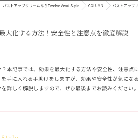
バストアップクリームならTwelve Vivid Style
COLUMN
バストアップ
最大化する方法！安全性と注意点を徹底解説
か？本記事では、効果を最大化する方法や安全性、注意点
トを手に入れる手助けをしますが、効果や安全性が気にな
かを詳しく解説しますので、ぜひ最後までお読みください
 Style